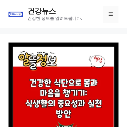
Skip
건강뉴스
to
Menu
content
건강한 정보를 알려드립니다.