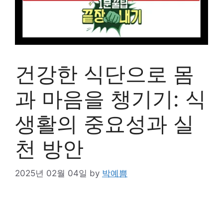
건강한 식단으로 몸
과 마음을 챙기기: 식
생활의 중요성과 실
천 방안
2025년 02월 04일
by
박예쁨