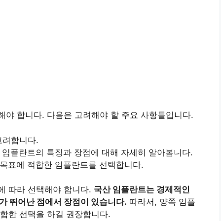
야 합니다. 다음은 고려해야 할 주요 사항들입니다.
고려합니다.
각 임플란트의 특징과 장점에 대해 자세히 알아봅니다.
 목표에 적합한 임플란트를 선택합니다.
에 따라 선택해야 합니다.
국산 임플란트는 경제적인
태가 뛰어난 점에서 장점이 있습니다.
따라서, 양쪽 임플
합한 선택을 하길 권장합니다.