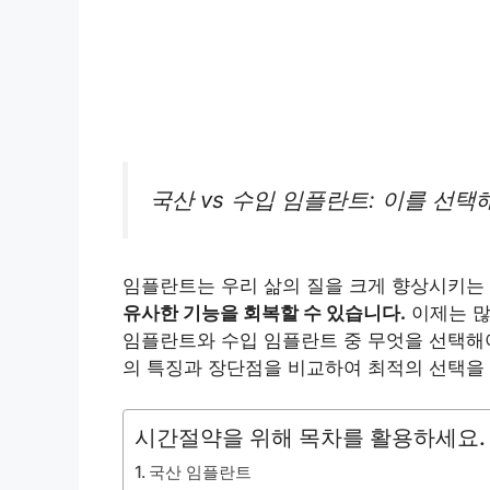
국산 vs 수입 임플란트: 이를 선택
임플란트는 우리 삶의 질을 크게 향상시키는
유사한 기능을 회복할 수 있습니다.
이제는 많
임플란트와 수입 임플란트 중 무엇을 선택해야
의 특징과 장단점을 비교하여 최적의 선택을
시간절약을 위해 목차를 활용하세요.
국산 임플란트