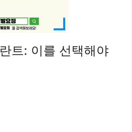
플란트: 이를 선택해야