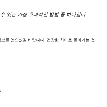
수 있는 가장 효과적인 방법 중 하나입니
정보를 얻으셨길 바랍니다. 건강한 치아로 돌아가는 첫
4