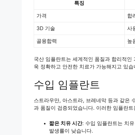
특징
가격
합
3D 기술
사
골융합력
높
국산 임플란트는 세계적인 품질과 합리적인 
욱 정확하고 안전한 치료가 가능해지고 있습
수입 임플란트
스트라우만, 아스트라, 브레네막 등과 같은 
과 품질이 검증되었습니다. 이러한 임플란트는
짧은 치유 시간
: 수입 임플란트는 치유
발생률이 낮습니다.