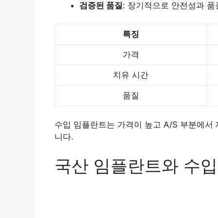
검증된 품질
: 장기적으로 안전성과 품
특징
가격
치유 시간
품질
수입 임플란트는 가격이 높고 A/S 부분에서
니다.
국산 임플란트와 수입