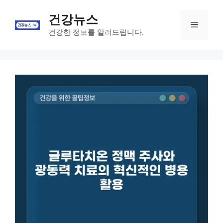
Skip
건강뉴스
to
Menu
content
건강한 정보를 알려드립니다.