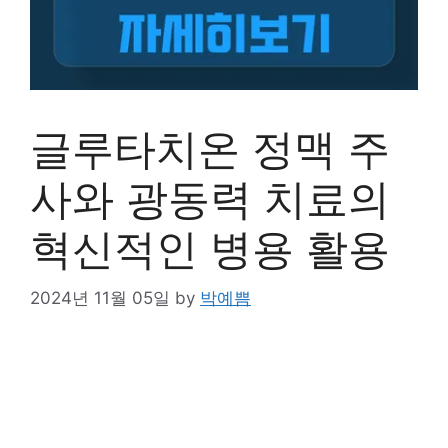
글루타치온 정맥 주
사와 광동력 치료의
혁신적인 병용 활용
2024년 11월 05일
by
박예쁨