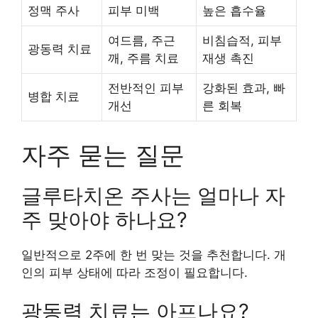
정맥 주사
피부 미백
높은 흡수율
여드름, 주근
비침습적, 피부
광동력 치료
깨, 주름 치료
재생 촉진
전반적인 피부
강화된 효과, 빠
병합 치료
개선
른 회복
자주 묻는 질문
글루타치온 주사는 얼마나 자
주 맞아야 하나요?
일반적으로 2주에 한 번 맞는 것을 추천합니다. 개
인의 피부 상태에 따라 조정이 필요합니다.
광동력 치료는 아프나요?