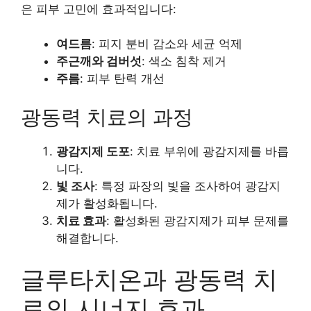
은 피부 고민에 효과적입니다:
여드름
: 피지 분비 감소와 세균 억제
주근깨와 검버섯
: 색소 침착 제거
주름
: 피부 탄력 개선
광동력 치료의 과정
광감지제 도포
: 치료 부위에 광감지제를 바릅
니다.
빛 조사
: 특정 파장의 빛을 조사하여 광감지
제가 활성화됩니다.
치료 효과
: 활성화된 광감지제가 피부 문제를
해결합니다.
글루타치온과 광동력 치
료의 시너지 효과