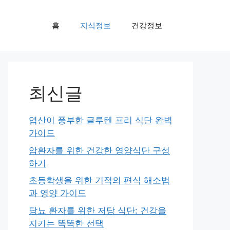
홈
지식정보
건강정보
최신글
엽산이 풍부한 글루텐 프리 식단 완벽
가이드
암환자를 위한 건강한 영양식단 구성
하기
초등학생을 위한 기적의 편식 해소법
과 영양 가이드
당뇨 환자를 위한 저당 식단: 건강을
지키는 똑똑한 선택