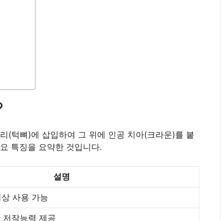
?
리(턱뼈)에 삽입하여 그 위에 인공 치아(크라운)를 붙
요 특징을 요약한 것입니다.
설명
이상 사용 가능
 저작능력 제공