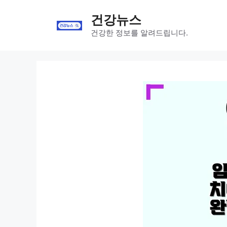
Skip
건강뉴스
to
content
건강한 정보를 알려드립니다.