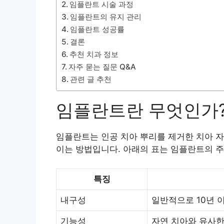
임플란트 시술 과정
임플란트의 유지 관리
임플란트 성공률
결론
추천 치과 정보
자주 묻는 질문 Q&A
관련 글 추천
임플란트란 무엇인가
임플란트는 인공 치아 뿌리를 제거한 치아 자
이는 방법입니다. 아래의 표는 임플란트의 주
특징
내구성
일반적으로 10년 
기능성
자연 치아와 유사한