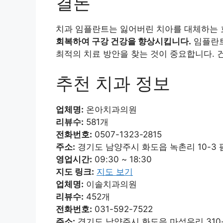
결론
치과 임플란트는 잃어버린 치아를 대체하는
회복하여 구강 건강을 향상시킵니다.
임플란트
최적의 치료 방안을 찾는 것이 중요합니다. 
추천 치과 정보
업체명:
온아치과의원
리뷰수:
581개
전화번호:
0507-1323-2815
주소:
경기도 남양주시 화도읍 녹촌리 10-3
영업시간:
09:30 ~ 18:30
지도 링크:
지도 보기
업체명:
이솔치과의원
리뷰수:
452개
전화번호:
031-592-7522
주소:
경기도 남양주시 화도읍 마석우리 310-