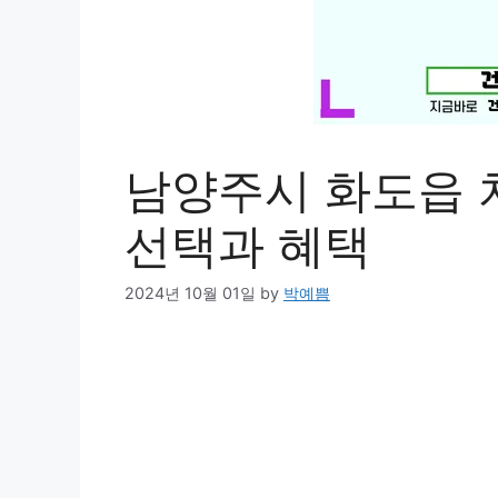
남양주시 화도읍 
선택과 혜택
2024년 10월 01일
by
박예쁨