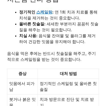
정기적인
스케일링
:
연 1회 치과 치료를 통해
치석을 제거하는 것이 중요합니다.
올바른 칫솔질:
세세한 부분까지 꼼꼼히 칫솔
질을 해주는 것이 필요합니다.
치실 사용:
음식물 잔여물 및 플라그를 제거
하여 건강한 잇몸을 유지해야 합니다.
음식을 먹은 후에는 반드시 칫솔질을 해주고, 주기
적으로 스케일링을 받는 것이 중요합니다.
증상
대처 방법
잇몸에서 피가
정기적인 스케일링 및 올바른 칫
남
솔질
붓거나 붉은 잇
치과 방문으로 진단 및 치료 받
몸
기