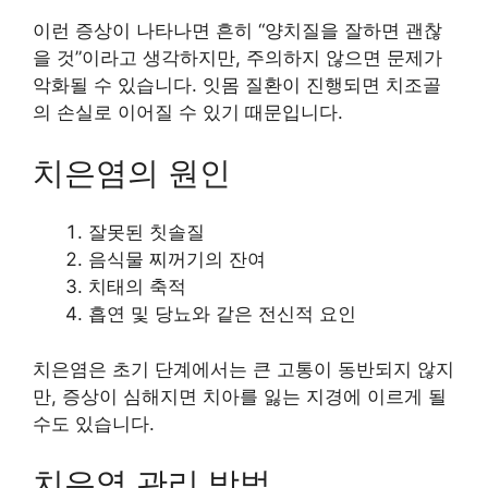
이런 증상이 나타나면 흔히 “양치질을 잘하면 괜찮
을 것”이라고 생각하지만, 주의하지 않으면 문제가
악화될 수 있습니다. 잇몸 질환이 진행되면 치조골
의 손실로 이어질 수 있기 때문입니다.
치은염의 원인
잘못된 칫솔질
음식물 찌꺼기의 잔여
치태의 축적
흡연 및 당뇨와 같은 전신적 요인
치은염은 초기 단계에서는 큰 고통이 동반되지 않지
만, 증상이 심해지면 치아를 잃는 지경에 이르게 될
수도 있습니다.
치은염 관리 방법