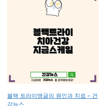
블랙 트라이앵글의 원인과 치료 – 건
강뉴스