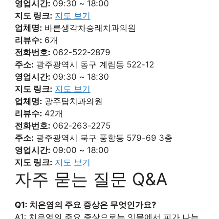
영업시간:
09:30 ~ 18:00
지도 링크:
지도 보기
업체명:
바른생각차승래치과의원
리뷰수:
6개
전화번호:
062-522-2879
주소:
광주광역시 동구 계림동 522-12
영업시간:
09:30 ~ 18:30
지도 링크:
지도 보기
업체명:
광주탑치과의원
리뷰수:
42개
전화번호:
062-263-2275
주소:
광주광역시 북구 풍향동 579-69 3층
영업시간:
09:00 ~ 18:00
지도 링크:
지도 보기
자주 묻는 질문 Q&A
Q1: 치은염의 주요 증상은 무엇인가요?
A1: 치은염의 주요 증상으로는 잇몸에서 피가 나는