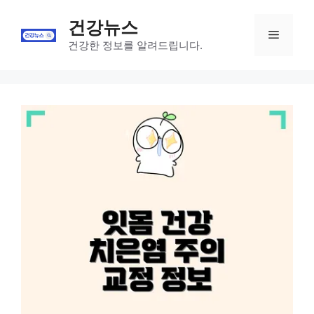
Skip
건강뉴스
to
Menu
content
건강한 정보를 알려드립니다.