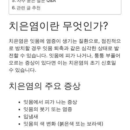
자주 묻는 질문 Q&A
관련 글 추천
치은염이란 무엇인가?
치은염은 잇몸에 염증이 생기는 질환으로, 점진적으
로 방치할 경우 잇몸 퇴축과 같은 심각한 상태로 발
전할 수 있습니다. 잇몸에 피가 나거나, 퉁퉁 부풀어
오르는 증상이 있다면 이는 치은염의 초기 신호일
수 있습니다.
치은염의 주요 증상
잇몸에서 피가 나는 증상
잇몸의 붓기 또는 염증
입냄새
잇몸의 색 변화 (붉은색 또는 보라색)