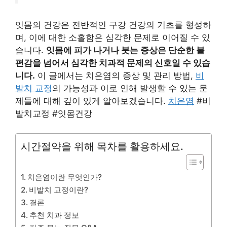
잇몸의 건강은 전반적인 구강 건강의 기초를 형성하
며, 이에 대한 소홀함은 심각한 문제로 이어질 수 있
습니다.
잇몸에 피가 나거나 붓는 증상은 단순한 불
편감을 넘어서 심각한 치과적 문제의 신호일 수 있습
니다.
이 글에서는 치은염의 증상 및 관리 방법,
비
발치 교정
의 가능성과 이로 인해 발생할 수 있는 문
제들에 대해 깊이 있게 알아보겠습니다.
치은염
#비
발치교정 #잇몸건강
시간절약을 위해 목차를 활용하세요.
치은염이란 무엇인가?
비발치 교정이란?
결론
추천 치과 정보