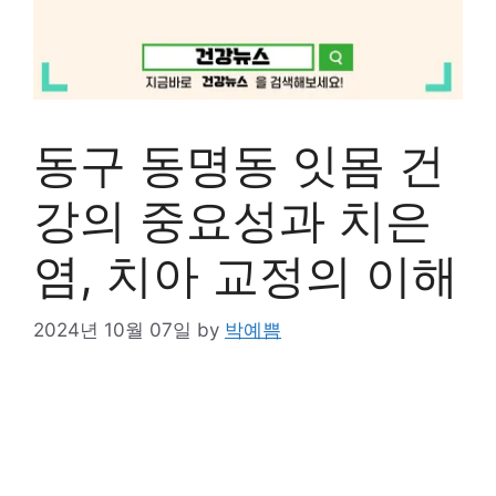
동구 동명동 잇몸 건
강의 중요성과 치은
염, 치아 교정의 이해
2024년 10월 07일
by
박예쁨