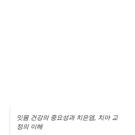
잇몸 건강의 중요성과 치은염, 치아 교
정의 이해