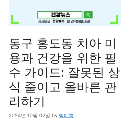
동구 홍도동 치아 미
용과 건강을 위한 필
수 가이드: 잘못된 상
식 줄이고 올바른 관
리하기
2024년 10월 02일
by
박예쁨