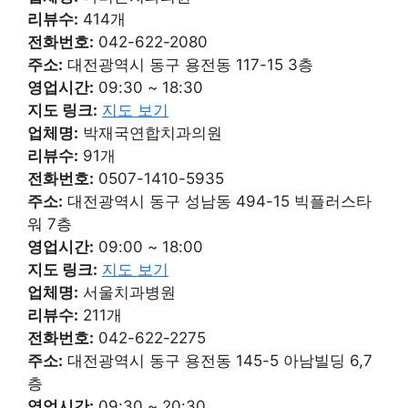
리뷰수:
414개
전화번호:
042-622-2080
주소:
대전광역시 동구 용전동 117-15 3층
영업시간:
09:30 ~ 18:30
지도 링크:
지도 보기
업체명:
박재국연합치과의원
리뷰수:
91개
전화번호:
0507-1410-5935
주소:
대전광역시 동구 성남동 494-15 빅플러스타
워 7층
영업시간:
09:00 ~ 18:00
지도 링크:
지도 보기
업체명:
서울치과병원
리뷰수:
211개
전화번호:
042-622-2275
주소:
대전광역시 동구 용전동 145-5 아남빌딩 6,7
층
영업시간:
09:30 ~ 20:30