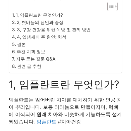
1, 임플란트란 무엇인가?
2, 혓바늘의 원인과 증상
3, 구강 건강을 위한 예방 및 관리 방법
4, 입냄새의 주 원인: 치석
결론
추천 치과 정보
자주 묻는 질문 Q&A
관련 글 추천
1, 임플란트란 무엇인가?
임플란트는 잃어버린 치아를 대체하기 위한 인공 치
아 뿌리입니다. 보통 티타늄으로 만들어지며, 턱뼈
에 이식되어 원래 치아와 비슷하게 기능하도록 설계
되었습니다.
임플란트
#치아건강