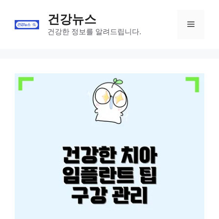
Skip
건강뉴스
to
Menu
content
건강한 정보를 알려드립니다.