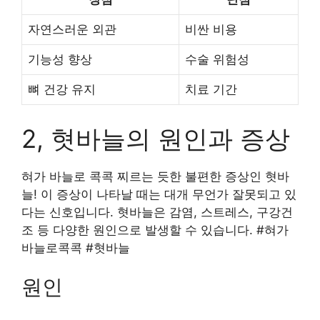
자연스러운 외관
비싼 비용
기능성 향상
수술 위험성
뼈 건강 유지
치료 기간
2, 혓바늘의 원인과 증상
혀가 바늘로 콕콕 찌르는 듯한 불편한 증상인 혓바
늘! 이 증상이 나타날 때는 대개 무언가 잘못되고 있
다는 신호입니다. 혓바늘은 감염, 스트레스, 구강건
조 등 다양한 원인으로 발생할 수 있습니다. #혀가
바늘로콕콕 #혓바늘
원인