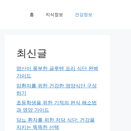
홈
지식정보
건강정보
최신글
엽산이 풍부한 글루텐 프리 식단 완벽
가이드
암환자를 위한 건강한 영양식단 구성
하기
초등학생을 위한 기적의 편식 해소법
과 영양 가이드
당뇨 환자를 위한 저당 식단: 건강을
지키는 똑똑한 선택