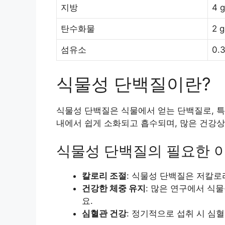
지방
4 g
탄수화물
2 g
섬유소
0.3
식물성 단백질이란?
식물성 단백질은 식물에서 얻는 단백질로, 특
내에서 쉽게 소화되고 흡수되며, 많은 건강상
식물성 단백질의 필요한 
칼로리 조절
: 식물성 단백질은 저칼로
건강한 체중 유지
: 많은 연구에서 식
요.
심혈관 건강
: 정기적으로 섭취 시 심