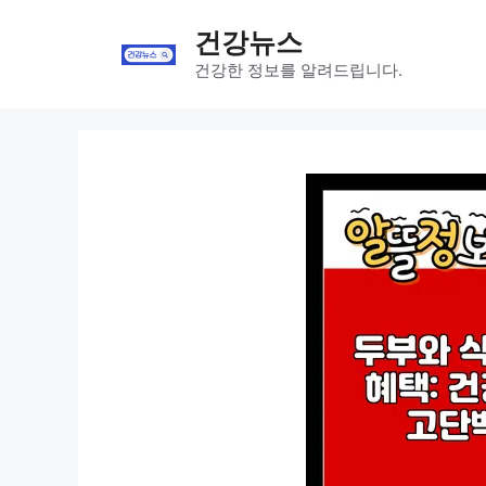
Skip
건강뉴스
to
content
건강한 정보를 알려드립니다.