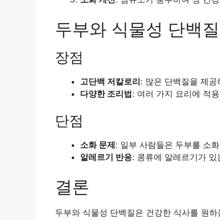
두부와 식물성 단백질
장점
고단백 저칼로리
: 많은 단백질을 제
다양한 조리법
: 여러 가지 요리에 적용
단점
소화 문제
: 일부 사람들은 두부를 소화
알레르기 반응
: 콩류에 알레르기가 있
결론
두부와 식물성 단백질은 건강한 식사를 원하