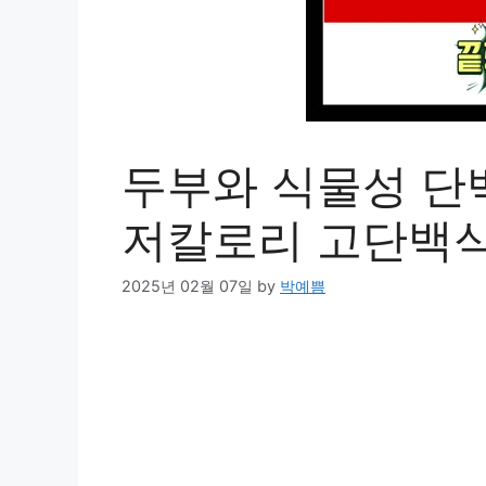
두부와 식물성 단
저칼로리 고단백
2025년 02월 07일
by
박예쁨