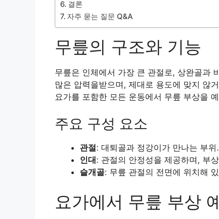
결론
자주 묻는 질문 Q&A
무릎의 구조와 기능
무릎은 인체에서 가장 큰 관절로, 상완골과 
많은 압력을받으며, 제대로 용도에 맞지 않거
요가를 포함한 모든 운동에서 무릎 부상을 
주요 구성 요소
관절
: 대퇴골과 정강이가 만나는 부위.
인대
: 관절의 안정성을 제공하며, 부
슬개골
: 무릎 관절의 전면에 위치해 
요가에서 무릎 부상 