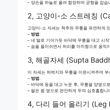
– 양손을 하늘로 올려 합장하며 균형을 잡습
2, 고양이-소 스트레칭 (Cat-
고양이-소 자세는 척추와 무릎을 유연하게 
–
방법
:
– 네 발로 기어가듯 바닥에 무릎을 대고 시작
– 숨을 들이쉬면서 허리를 아치형으로 움직이
3, 해골자세 (Supta Baddh
이 자세는 허벅지와 무릎을 이완시켜주며 부
–
방법
:
– 바닥에 등을 대고 누운 후, 무릎을 양옆으
– 팔은 몸 옆으로 편안하게 두며 심호흡합니
4, 다리 들어 올리기 (Leg R