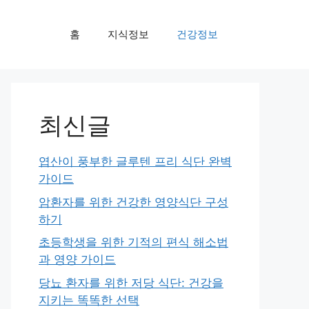
홈
지식정보
건강정보
최신글
엽산이 풍부한 글루텐 프리 식단 완벽
가이드
암환자를 위한 건강한 영양식단 구성
하기
초등학생을 위한 기적의 편식 해소법
과 영양 가이드
당뇨 환자를 위한 저당 식단: 건강을
지키는 똑똑한 선택