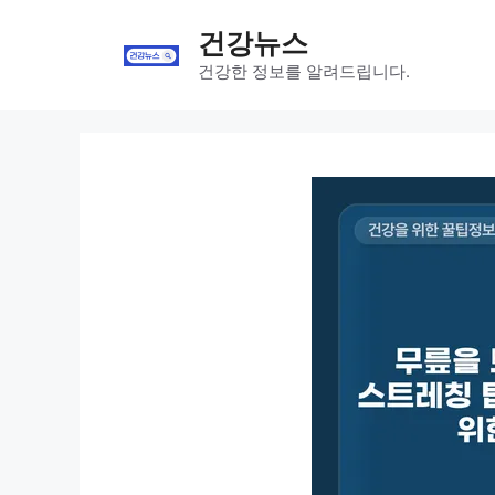
Skip
건강뉴스
to
content
건강한 정보를 알려드립니다.