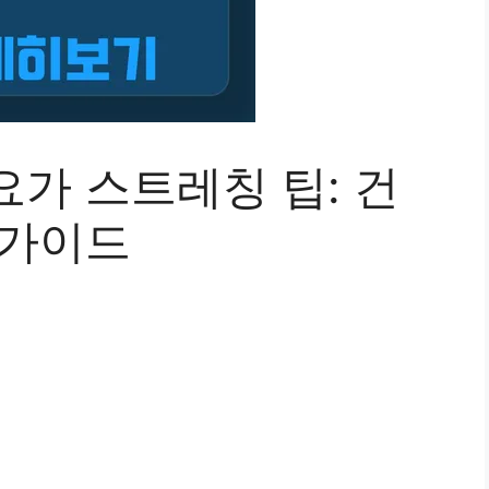
가 스트레칭 팁: 건
 가이드