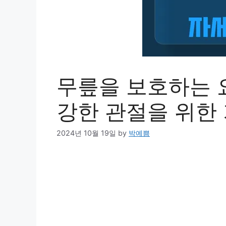
무릎을 보호하는 요
강한 관절을 위한
2024년 10월 19일
by
박예쁨