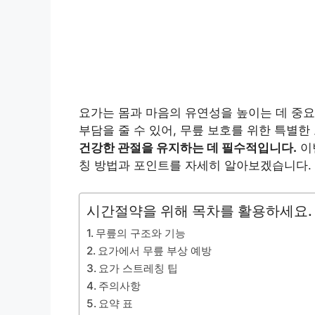
요가는 몸과 마음의 유연성을 높이는 데 중요
부담을 줄 수 있어, 무릎 보호를 위한 특별
건강한 관절을 유지하는 데 필수적입니다.
이
칭 방법과 포인트를 자세히 알아보겠습니다.
시간절약을 위해 목차를 활용하세요.
무릎의 구조와 기능
요가에서 무릎 부상 예방
요가 스트레칭 팁
주의사항
요약 표