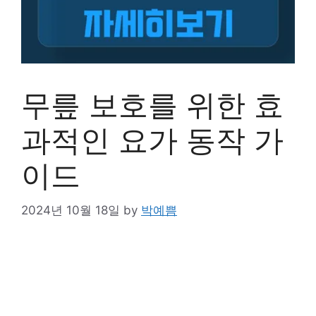
무릎 보호를 위한 효
과적인 요가 동작 가
이드
2024년 10월 18일
by
박예쁨