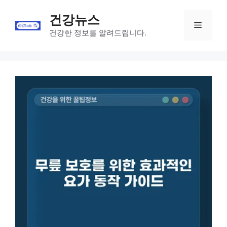
Skip
건강뉴스
to
Menu
content
건강한 정보를 알려드립니다.