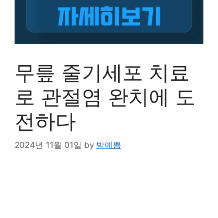
무릎 줄기세포 치료
로 관절염 완치에 도
전하다
2024년 11월 01일
by
박예쁨