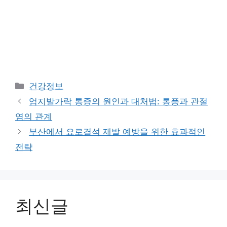
Categories
건강정보
엄지발가락 통증의 원인과 대처법: 통풍과 관절
염의 관계
부산에서 요로결석 재발 예방을 위한 효과적인
전략
최신글