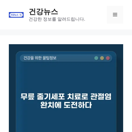
Skip
건강뉴스
to
Menu
content
건강한 정보를 알려드립니다.