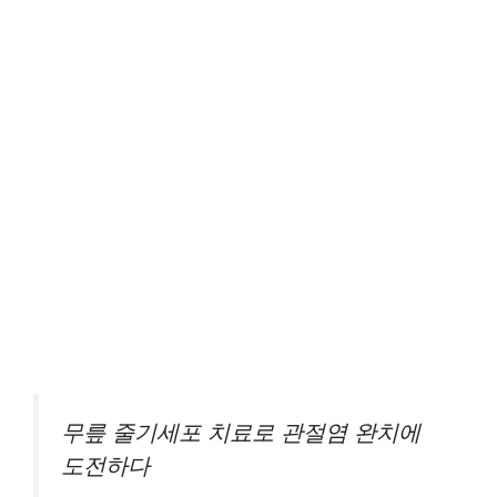
무릎 줄기세포 치료로 관절염 완치에
도전하다