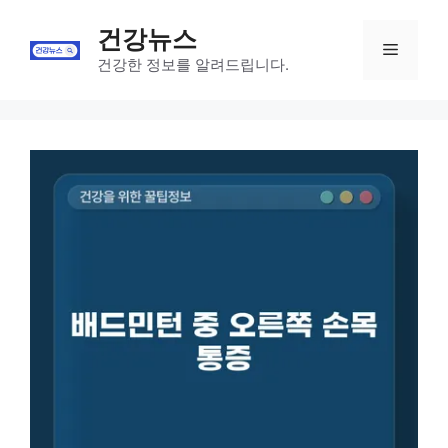
Skip
건강뉴스
to
Menu
content
건강한 정보를 알려드립니다.