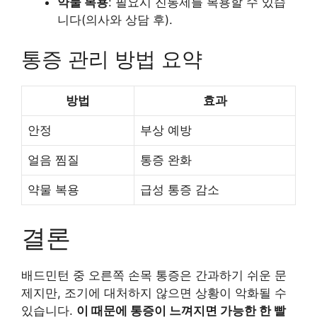
약물 복용
: 필요시 진통제를 복용할 수 있습
니다(의사와 상담 후).
통증 관리 방법 요약
방법
효과
안정
부상 예방
얼음 찜질
통증 완화
약물 복용
급성 통증 감소
결론
배드민턴 중 오른쪽 손목 통증은 간과하기 쉬운 문
제지만, 조기에 대처하지 않으면 상황이 악화될 수
있습니다.
이 때문에 통증이 느껴지면 가능한 한 빨