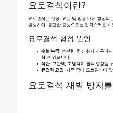
요로결석이란?
요로결석은 신장, 요관 및 방광 내에 형성되
발생하며, 불편한 증상으로는 갑작스러운 배
요로결석 형성 원인
수분 부족
: 충분한 물 섭취가 이루어
할 수 있습니다.
식단
: 고단백, 고염식이 결석 형성을 
유전적 요인
: 가족 중에 요로결석이 
요로결석 재발 방지를