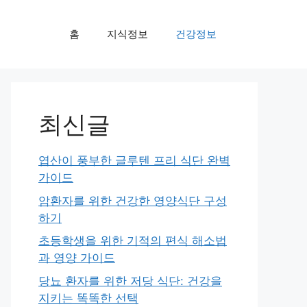
홈
지식정보
건강정보
최신글
엽산이 풍부한 글루텐 프리 식단 완벽
가이드
암환자를 위한 건강한 영양식단 구성
하기
초등학생을 위한 기적의 편식 해소법
과 영양 가이드
당뇨 환자를 위한 저당 식단: 건강을
지키는 똑똑한 선택