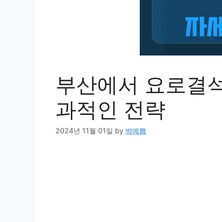
부산에서 요로결석
과적인 전략
2024년 11월 01일
by
박예쁨