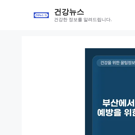
Skip
건강뉴스
to
content
건강한 정보를 알려드립니다.