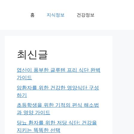
홈
지식정보
건강정보
최신글
엽산이 풍부한 글루텐 프리 식단 완벽
가이드
암환자를 위한 건강한 영양식단 구성
하기
초등학생을 위한 기적의 편식 해소법
과 영양 가이드
당뇨 환자를 위한 저당 식단: 건강을
지키는 똑똑한 선택