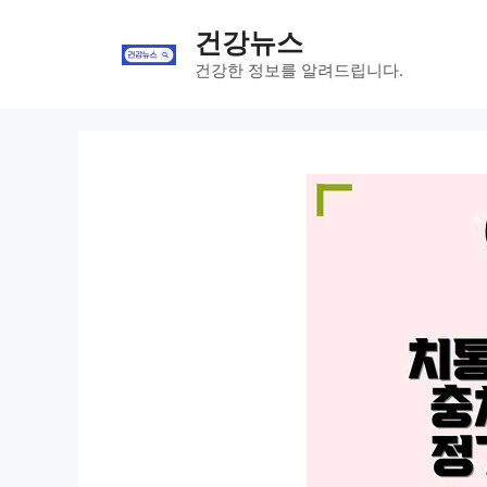
Skip
건강뉴스
to
content
건강한 정보를 알려드립니다.