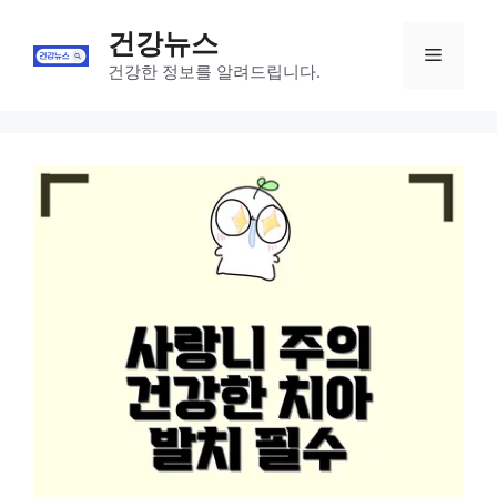
Skip
건강뉴스
to
Menu
content
건강한 정보를 알려드립니다.