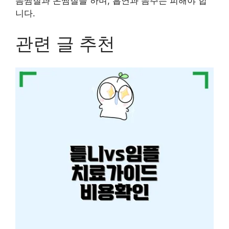
음찜질과 온찜질을 하며, 흡연과 음주는 피해야 합
니다.
관련 글 추천