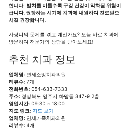
합니다.
발치를 미룰수록 구강 건강이 악화될 위험이
큽니다. 권장하는 시기에 치과에 내원하여 진료받으
시길 권장합니다.
사랑니의 문제를 겪고 계신가요? 오늘 바로 치과에
방문하여 전문가의 상담을 받아보세요!
추천 치과 정보
업체명:
연세소망치과의원
리뷰수:
7개
전화번호:
054-633-7333
주소:
경상북도 영주시 하망동 347-9 2층
영업시간:
09:30 ~ 18:00
지도 링크:
지도 보기
업체명:
연세가족치과의원
리뷰수:
4개