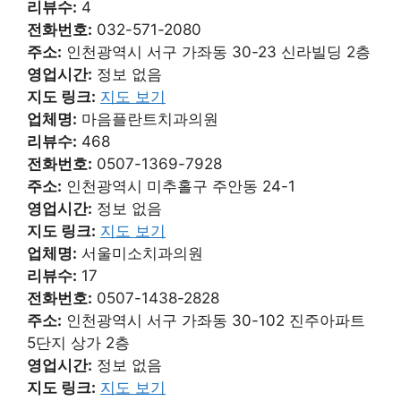
리뷰수:
4
전화번호:
032-571-2080
주소:
인천광역시 서구 가좌동 30-23 신라빌딩 2층
영업시간:
정보 없음
지도 링크:
지도 보기
업체명:
마음플란트치과의원
리뷰수:
468
전화번호:
0507-1369-7928
주소:
인천광역시 미추홀구 주안동 24-1
영업시간:
정보 없음
지도 링크:
지도 보기
업체명:
서울미소치과의원
리뷰수:
17
전화번호:
0507-1438-2828
주소:
인천광역시 서구 가좌동 30-102 진주아파트
5단지 상가 2층
영업시간:
정보 없음
지도 링크:
지도 보기