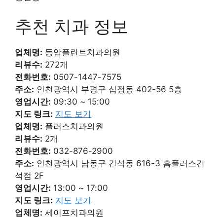
추천 치과 정보
업체명:
동암플란트치과의원
리뷰수:
272개
전화번호:
0507-1447-7575
주소:
인천광역시 부평구 십정동 402-56 5층
영업시간:
09:30 ~ 15:00
지도 링크:
지도 보기
업체명:
플러스치과의원
리뷰수:
2개
전화번호:
032-876-2900
주소:
인천광역시 남동구 간석동 616-3 홈플러스간
석점 2F
영업시간:
13:00 ~ 17:00
지도 링크:
지도 보기
업체명:
세이프치과의원