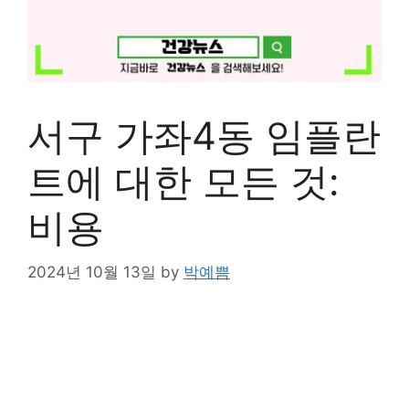
서구 가좌4동 임플란
트에 대한 모든 것:
비용
2024년 10월 13일
by
박예쁨