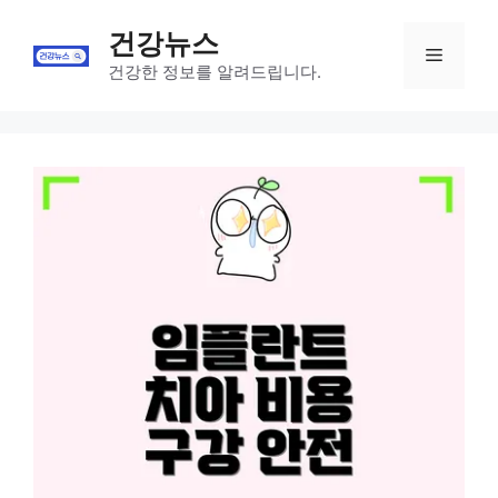
Skip
건강뉴스
to
Menu
content
건강한 정보를 알려드립니다.