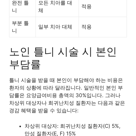
완전 틀
모든 치아를 대
적용
니
체
부분 틀
일부 치아 대체
적용
니
노인 틀니 시술 시 본인
부담률
틀니 시술을 받을 때 본인이 부담해야 하는 비용은
환자의 상황에 따라 달라집니다. 일반적인 본인 부
담률은 요양급여비용 총액의 30%입니다. 그러나
차상위 대상자나 희귀난치성 질환자는 다음과 같은
경감 혜택을 받을 수 있습니다:
차상위 대상자: 희귀난치성 질환자(C) 5%,
만성 질환자(E, F) 15%