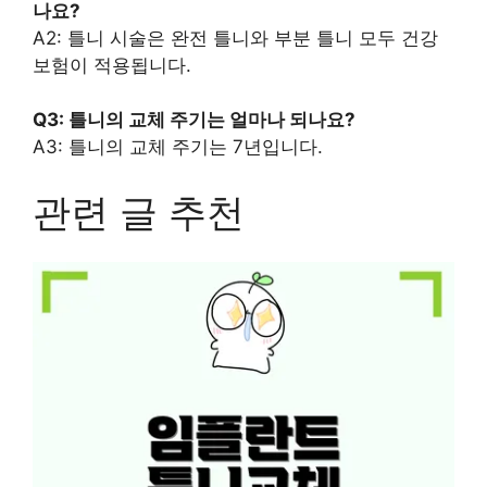
나요?
A2: 틀니 시술은 완전 틀니와 부분 틀니 모두 건강
보험이 적용됩니다.
Q3: 틀니의 교체 주기는 얼마나 되나요?
A3: 틀니의 교체 주기는 7년입니다.
관련 글 추천