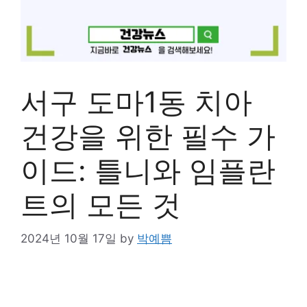
서구 도마1동 치아
건강을 위한 필수 가
이드: 틀니와 임플란
트의 모든 것
2024년 10월 17일
by
박예쁨