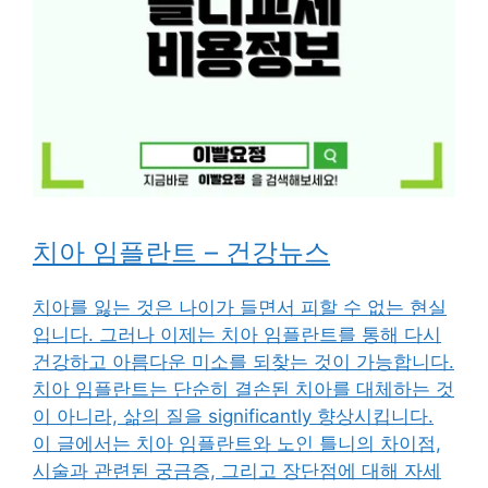
치아 임플란트 – 건강뉴스
치아를 잃는 것은 나이가 들면서 피할 수 없는 현실
입니다. 그러나 이제는 치아 임플란트를 통해 다시
건강하고 아름다운 미소를 되찾는 것이 가능합니다.
치아 임플란트는 단순히 결손된 치아를 대체하는 것
이 아니라, 삶의 질을 significantly 향상시킵니다.
이 글에서는 치아 임플란트와 노인 틀니의 차이점,
시술과 관련된 궁금증, 그리고 장단점에 대해 자세