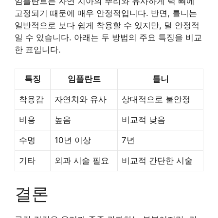
임플란트는 자연 치아의 뿌리와 유사하게 턱 뼈에
고정되기 때문에 매우 안정적입니다. 반면, 틀니는
일반적으로 보다 쉽게 착용할 수 있지만, 덜 안정적
일 수 있습니다. 아래는 두 방법의 주요 특징을 비교
한 표입니다.
특징
임플란트
틀니
착용감
자연치와 유사
상대적으로 불안정
비용
높음
비교적 낮음
수명
10년 이상
7년
기타
외과 시술 필요
비교적 간단한 시술
결론