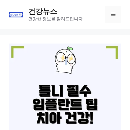
Skip
건강뉴스
to
Menu
content
건강한 정보를 알려드립니다.