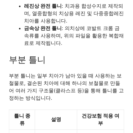
레진상 완전 틀니
: 치과용 합성수지로 제작되
며, 열중합형의 치상용 레진 및 다중중합레진
치아를 사용합니다.
금속상 완전 틀니
: 의치상에 코발트 크롬 금
속류를 사용하며, 위의 파일을 활용한 복합재
료로 제작됩니다.
부분 틀니
부분 틀니는 일부 치아가 남아 있을 때 사용하는 보
철물로, 결손된 치아에 대해 하나의 보철물로 만들
어 여러 가지 구조물(클라스프 등)을 통해 틀니를 고
정하는 방식입니다.
틀니 종
건강보험 적용 여
설명
류
부