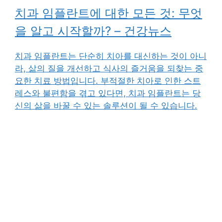
치과 임플란트에 대한 모든 것: 무엇
을 알고 시작할까? – 건강뉴스
치과 임플란트는 단순히 치아를 대신하는 것이 아니
라, 삶의 질을 개선하고 식사의 즐거움을 되찾는 중
요한 치료 방법입니다. 부적절한 치아로 인한 스트
레스와 불편함을 겪고 있다면, 치과 임플란트는 당
신의 삶을 바꿀 수 있는 솔루션이 될 수 있습니다.