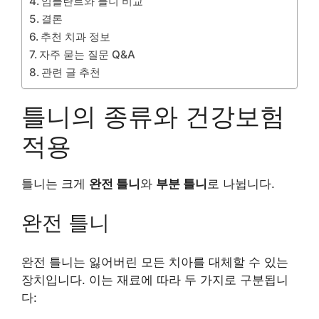
임플란트와 틀니 비교
결론
추천 치과 정보
자주 묻는 질문 Q&A
관련 글 추천
틀니의 종류와 건강보험
적용
틀니는 크게
완전 틀니
와
부분 틀니
로 나뉩니다.
완전 틀니
완전 틀니는 잃어버린 모든 치아를 대체할 수 있는
장치입니다. 이는 재료에 따라 두 가지로 구분됩니
다: