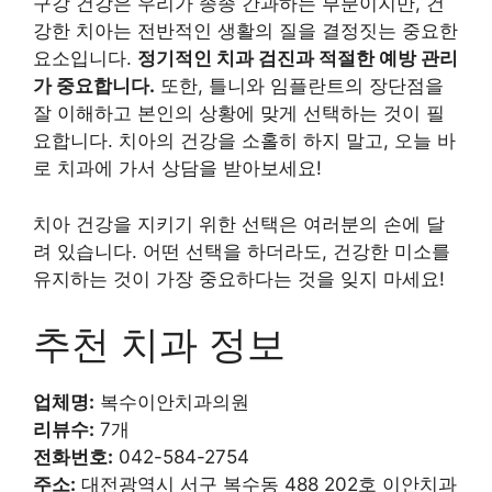
구강 건강은 우리가 종종 간과하는 부분이지만, 건
강한 치아는 전반적인 생활의 질을 결정짓는 중요한
요소입니다.
정기적인 치과 검진과 적절한 예방 관리
가 중요합니다.
또한, 틀니와 임플란트의 장단점을
잘 이해하고 본인의 상황에 맞게 선택하는 것이 필
요합니다. 치아의 건강을 소홀히 하지 말고, 오늘 바
로 치과에 가서 상담을 받아보세요!
치아 건강을 지키기 위한 선택은 여러분의 손에 달
려 있습니다. 어떤 선택을 하더라도, 건강한 미소를
유지하는 것이 가장 중요하다는 것을 잊지 마세요!
추천 치과 정보
업체명:
복수이안치과의원
리뷰수:
7개
전화번호:
042-584-2754
주소:
대전광역시 서구 복수동 488 202호 이안치과