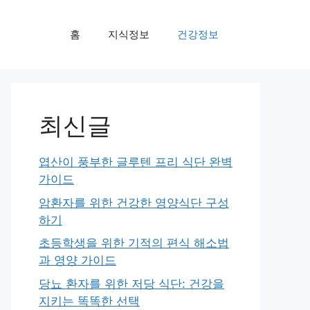
홈
지식정보
건강정보
최신글
엽산이 풍부한 글루텐 프리 식단 완벽
가이드
암환자를 위한 건강한 영양식단 구성
하기
초등학생을 위한 기적의 편식 해소법
과 영양 가이드
당뇨 환자를 위한 저당 식단: 건강을
지키는 똑똑한 선택