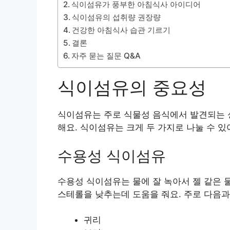
식이섬유가 풍부한 아침식사 아이디어
식이섬유의 섭취량 권장량
건강한 아침식사 습관 기르기
결론
자주 묻는 질문 Q&A
식이섬유의 중요성
식이섬유는 주로 식물성 음식에서 발견되는 
해요. 식이섬유는 크게 두 가지로 나눌 수 
수용성 식이섬유
수용성 식이섬유는 물에 잘 녹아서 젤 같은 
스테롤을 낮추는데 도움을 줘요. 주로 다음과
귀리