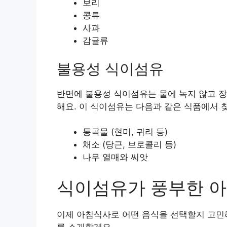
보리
콩류
사과
감귤류
불용성 식이섬유
반면에 불용성 식이섬유는 물에 녹지 않고 장
해요. 이 식이섬유는 다음과 같은 식품에서 찾
통곡물 (현미, 귀리 등)
채소 (당근, 브로콜리 등)
나무 열매와 씨앗
식이섬유가 풍부한 
이제 아침식사로 어떤 음식을 선택할지 고민
를 소개할게요.