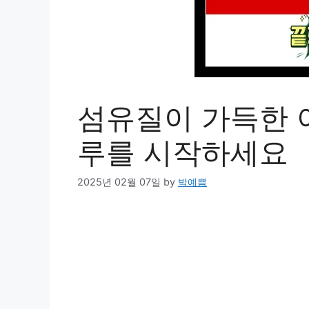
섬유질이 가득한 
루를 시작하세요
2025년 02월 07일
by
박예쁨