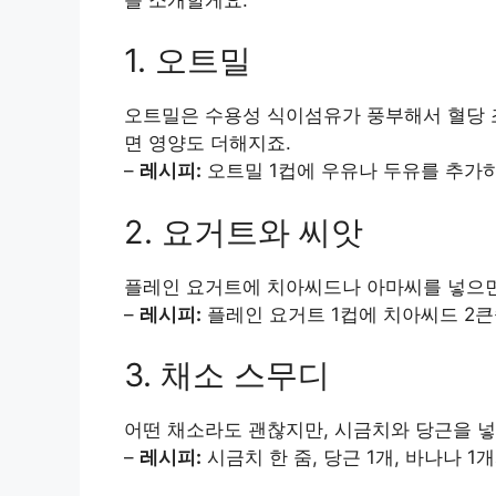
1. 오트밀
오트밀은 수용성 식이섬유가 풍부해서 혈당 
면 영양도 더해지죠.
–
레시피:
오트밀 1컵에 우유나 두유를 추가
2. 요거트와 씨앗
플레인 요거트에 치아씨드나 아마씨를 넣으면 
–
레시피:
플레인 요거트 1컵에 치아씨드 2
3. 채소 스무디
어떤 채소라도 괜찮지만, 시금치와 당근을 넣
–
레시피:
시금치 한 줌, 당근 1개, 바나나 1