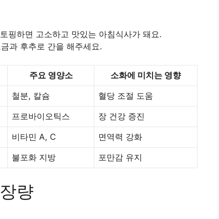
 토핑하면 고소하고 맛있는 아침식사가 돼요.
금과 후추로 간을 해주세요.
주요 영양소
소화에 미치는 영향
철분, 칼슘
혈당 조절 도움
프로바이오틱스
장 건강 증진
비타민 A, C
면역력 강화
불포화 지방
포만감 유지
권장량