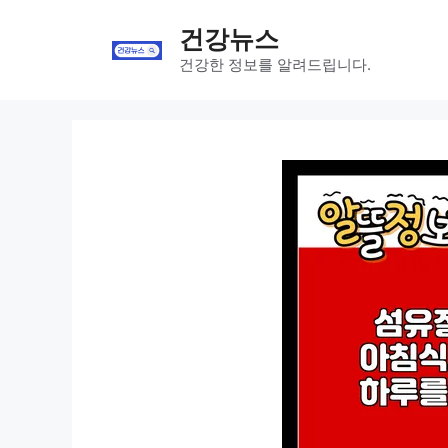
Skip
건강뉴스
to
content
건강한 정보를 알려드립니다.