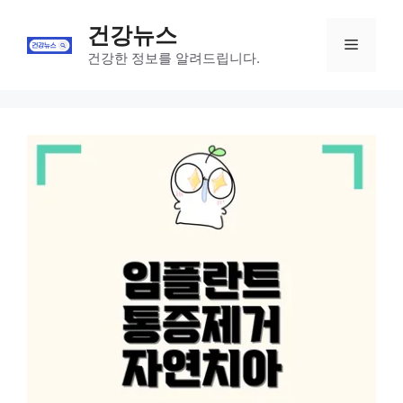
Skip
건강뉴스
to
Menu
content
건강한 정보를 알려드립니다.