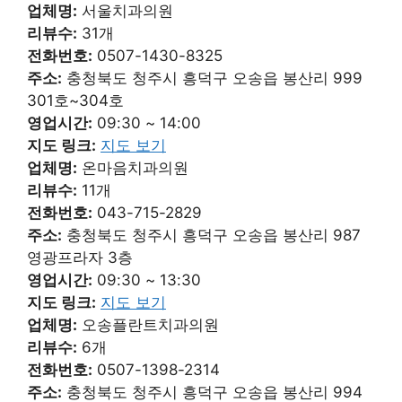
업체명:
서울치과의원
리뷰수:
31개
전화번호:
0507-1430-8325
주소:
충청북도 청주시 흥덕구 오송읍 봉산리 999
301호~304호
영업시간:
09:30 ~ 14:00
지도 링크:
지도 보기
업체명:
온마음치과의원
리뷰수:
11개
전화번호:
043-715-2829
주소:
충청북도 청주시 흥덕구 오송읍 봉산리 987
영광프라자 3층
영업시간:
09:30 ~ 13:30
지도 링크:
지도 보기
업체명:
오송플란트치과의원
리뷰수:
6개
전화번호:
0507-1398-2314
주소:
충청북도 청주시 흥덕구 오송읍 봉산리 994