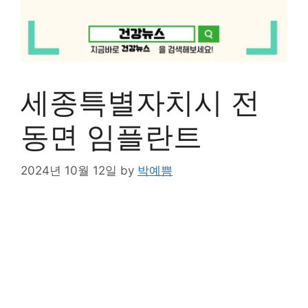
세종특별자치시 전
동면 임플란트
2024년 10월 12일
by
박예쁨