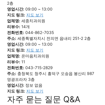
2층
영업시간:
09:00 ~ 13:00
지도 링크:
지도 보기
업체명:
세종치과의원
리뷰수:
14개
전화번호:
044-862-7035
주소:
세종특별자치시 전의면 읍내리 251-2 2층
영업시간:
09:00 ~ 13:00
지도 링크:
지도 보기
업체명:
온마음치과의원
리뷰수:
11
전화번호:
043-715-2829
주소:
충청북도 청주시 흥덕구 오송읍 봉산리 987
영광프라자 3층
영업시간:
정보 없음
지도 링크:
지도 보기
자주 묻는 질문 Q&A