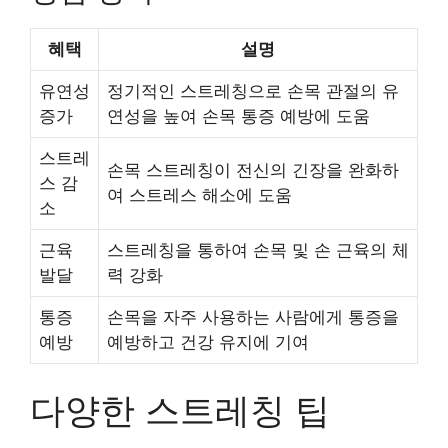
혜택
설명
유연성
정기적인 스트레칭으로 손목 관절의 유
증가
연성을 높여 손목 통증 예방에 도움
스트레
손목 스트레칭이 전신의 긴장을 완화하
스 감
여 스트레스 해소에 도움
소
근육
스트레칭을 통하여 손목 및 손 근육의 체
발달
력 강화
통증
손목을 자주 사용하는 사람에게 통증을
예방
예방하고 건강 유지에 기여
다양한 스트레칭 팁