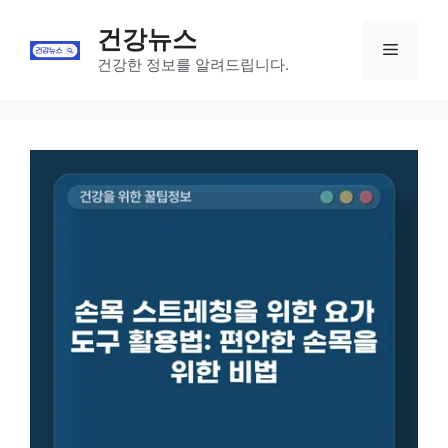
Skip
건강뉴스
to
Menu
content
건강한 정보를 알려드립니다.