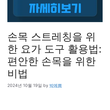
손목 스트레칭을 위
한 요가 도구 활용법:
편안한 손목을 위한
비법
2024년 10월 19일
by
박예쁨