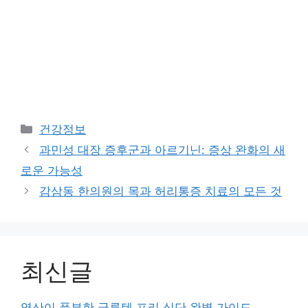
Categories
건강정보
과민성 대장 증후군과 아르기닌: 증상 완화의 새
로운 가능성
감삼동 한의원의 목과 허리통증 치료의 모든 것
최신글
엽산이 풍부한 글루텐 프리 식단 완벽 가이드