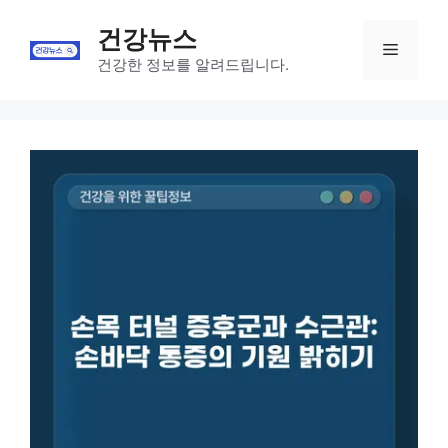
Skip
건강뉴스
to
Menu
content
건강한 정보를 알려드립니다.