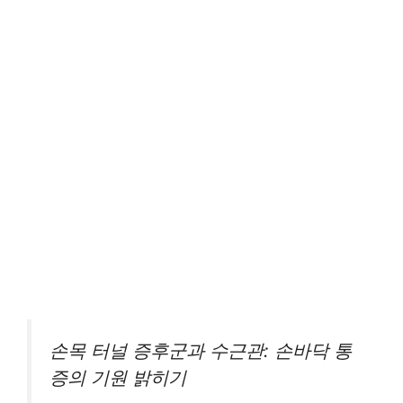
손목 터널 증후군과 수근관: 손바닥 통
증의 기원 밝히기