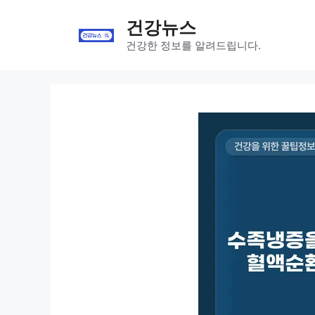
Skip
건강뉴스
to
content
건강한 정보를 알려드립니다.