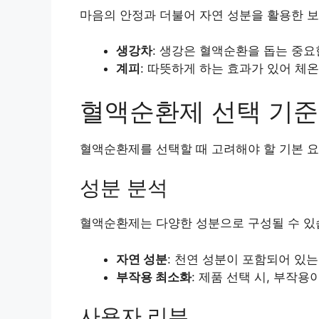
마음의 안정과 더불어 자연 성분을 활용한 보
생강차
: 생강은 혈액순환을 돕는 중요
계피
: 따뜻하게 하는 효과가 있어 체
혈액순환제 선택 기준
혈액순환제를 선택할 때 고려해야 할 기본 요
성분 분석
혈액순환제는 다양한 성분으로 구성될 수 있
자연 성분
: 천연 성분이 포함되어 있
부작용 최소화
: 제품 선택 시, 부작
사용자 리뷰