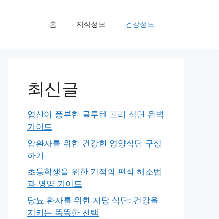
홈
지식정보
건강정보
최신글
엽산이 풍부한 글루텐 프리 식단 완벽
가이드
암환자를 위한 건강한 영양식단 구성
하기
초등학생을 위한 기적의 편식 해소법
과 영양 가이드
당뇨 환자를 위한 저당 식단: 건강을
지키는 똑똑한 선택