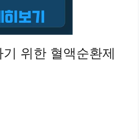
기 위한 혈액순환제