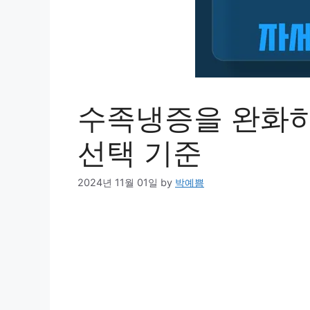
수족냉증을 완화하
선택 기준
2024년 11월 01일
by
박예쁨