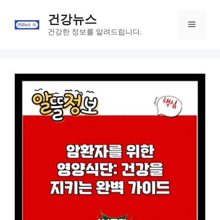
Skip
건강뉴스
to
Menu
content
건강한 정보를 알려드립니다.