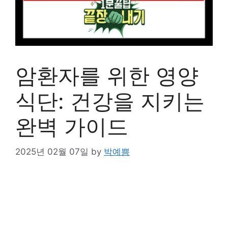
암환자를 위한 영양
식단: 건강을 지키는
완벽 가이드
2025년 02월 07일
by
박예쁨