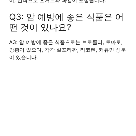
이, 간식으로 요거트와 과일이 포함됩니다.
Q3: 암 예방에 좋은 식품은 어
떤 것이 있나요?
A3: 암 예방에 좋은 식품으로는 브로콜리, 토마토,
강황이 있으며, 각각 설포라판, 리코펜, 커큐민 성분
이 있습니다.