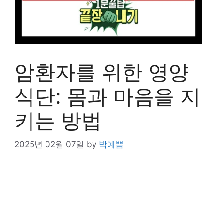
암환자를 위한 영양
식단: 몸과 마음을 지
키는 방법
2025년 02월 07일
by
박예쁨