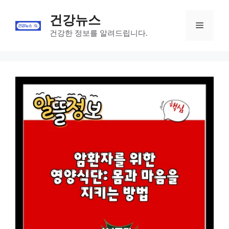
Skip
건강뉴스
to
Menu
content
건강한 정보를 알려드립니다.