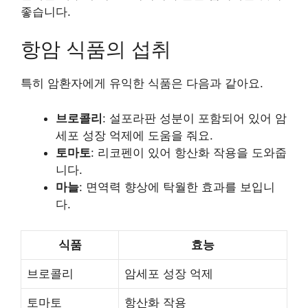
좋습니다.
항암 식품의 섭취
특히 암환자에게 유익한 식품은 다음과 같아요.
브로콜리
: 설포라판 성분이 포함되어 있어 암
세포 성장 억제에 도움을 줘요.
토마토
: 리코펜이 있어 항산화 작용을 도와줍
니다.
마늘
: 면역력 향상에 탁월한 효과를 보입니
다.
식품
효능
브로콜리
암세포 성장 억제
토마토
항산화 작용