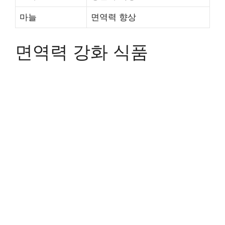
마늘
면역력 향상
면역력 강화 식품