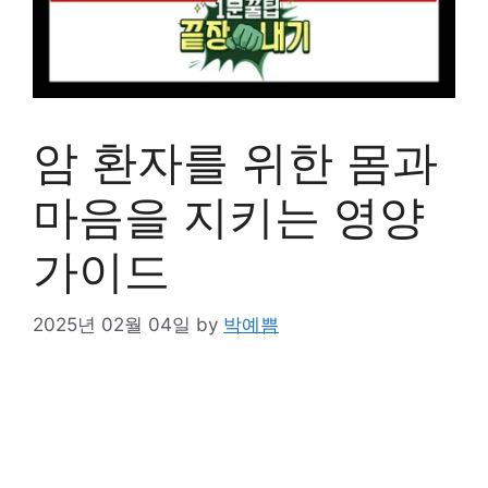
암 환자를 위한 몸과
마음을 지키는 영양
가이드
2025년 02월 04일
by
박예쁨