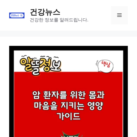
Skip
건강뉴스
to
Menu
content
건강한 정보를 알려드립니다.