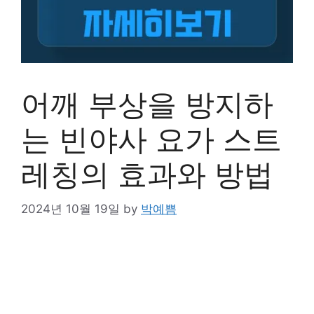
어깨 부상을 방지하
는 빈야사 요가 스트
레칭의 효과와 방법
2024년 10월 19일
by
박예쁨