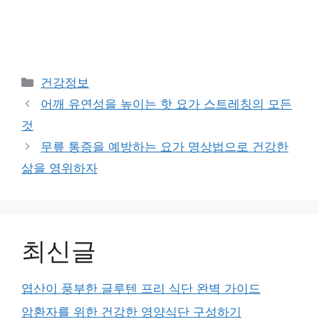
Categories
건강정보
어깨 유연성을 높이는 핫 요가 스트레칭의 모든
것
무릎 통증을 예방하는 요가 명상법으로 건강한
삶을 영위하자
최신글
엽산이 풍부한 글루텐 프리 식단 완벽 가이드
암환자를 위한 건강한 영양식단 구성하기