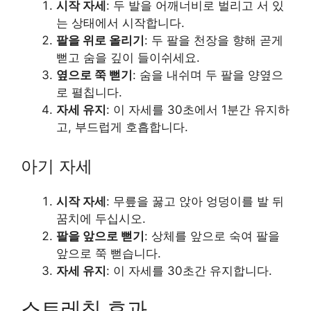
시작 자세
: 두 발을 어깨너비로 벌리고 서 있
는 상태에서 시작합니다.
팔을 위로 올리기
: 두 팔을 천장을 향해 곧게
뻗고 숨을 깊이 들이쉬세요.
옆으로 쭉 뻗기
: 숨을 내쉬며 두 팔을 양옆으
로 펼칩니다.
자세 유지
: 이 자세를 30초에서 1분간 유지하
고, 부드럽게 호흡합니다.
아기 자세
시작 자세
: 무릎을 꿇고 앉아 엉덩이를 발 뒤
꿈치에 두십시오.
팔을 앞으로 뻗기
: 상체를 앞으로 숙여 팔을
앞으로 쭉 뻗습니다.
자세 유지
: 이 자세를 30초간 유지합니다.
스트레칭 효과