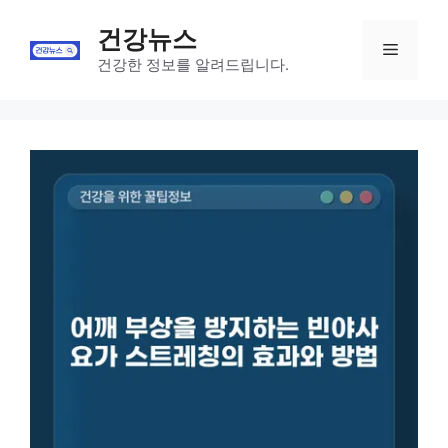
Skip
건강뉴스
to
Menu
content
건강한 정보를 알려드립니다.