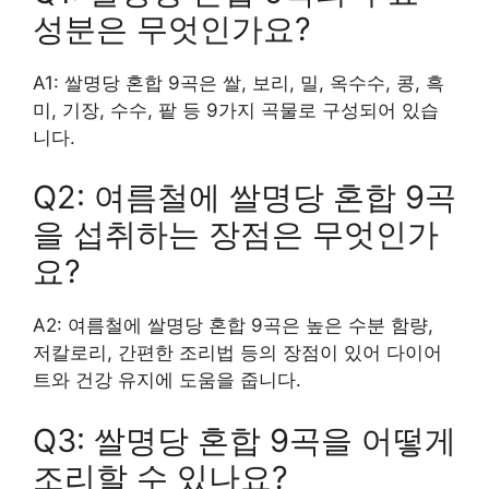
성분은 무엇인가요?
A1: 쌀명당 혼합 9곡은 쌀, 보리, 밀, 옥수수, 콩, 흑
미, 기장, 수수, 팥 등 9가지 곡물로 구성되어 있습
니다.
Q2: 여름철에 쌀명당 혼합 9곡
을 섭취하는 장점은 무엇인가
요?
A2: 여름철에 쌀명당 혼합 9곡은 높은 수분 함량,
저칼로리, 간편한 조리법 등의 장점이 있어 다이어
트와 건강 유지에 도움을 줍니다.
Q3: 쌀명당 혼합 9곡을 어떻게
조리할 수 있나요?