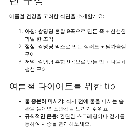
여름철 건강을 고려한 식단을 소개할게요:
아침
: 쌀명당 혼합 9곡으로 만든 죽 + 신선한
과일 한 조각
점심
: 쌀명당 믹스로 만든 샐러드 + 닭가슴살
구이
저녁
: 쌀명당 혼합 9곡으로 만든 밥 + 나물과
생선 구이
여름철 다이어트를 위한 tip
물 충분히 마시기
: 식사 전에 물을 마시는 습
관을 들이면 포만감을 느끼기 쉬워요.
규칙적인 운동
: 간단한 스트레칭이나 걷기를
통하여 체중을 관리해보세요.