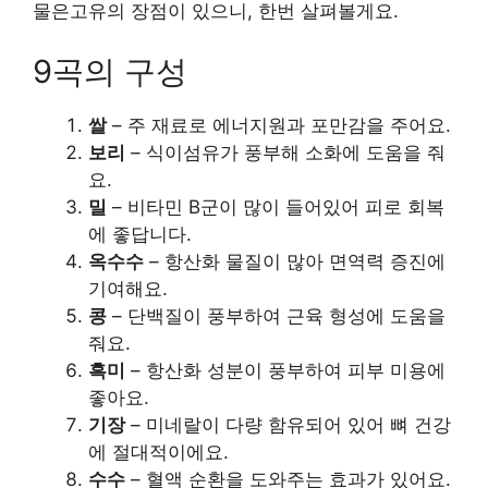
물은고유의 장점이 있으니, 한번 살펴볼게요.
9곡의 구성
쌀
– 주 재료로 에너지원과 포만감을 주어요.
보리
– 식이섬유가 풍부해 소화에 도움을 줘
요.
밀
– 비타민 B군이 많이 들어있어 피로 회복
에 좋답니다.
옥수수
– 항산화 물질이 많아 면역력 증진에
기여해요.
콩
– 단백질이 풍부하여 근육 형성에 도움을
줘요.
흑미
– 항산화 성분이 풍부하여 피부 미용에
좋아요.
기장
– 미네랄이 다량 함유되어 있어 뼈 건강
에 절대적이에요.
수수
– 혈액 순환을 도와주는 효과가 있어요.