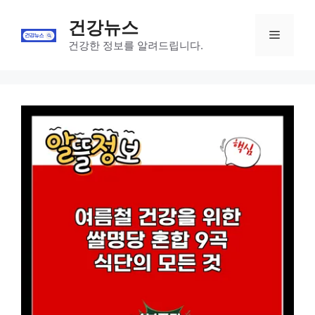
Skip
건강뉴스
to
Menu
content
건강한 정보를 알려드립니다.