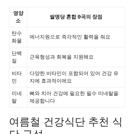
영양
쌀명당 혼합 9곡의 장점
소
탄수
에너지원으로 즉각적인 활력을 줘요
화물
단백
근육형성과 회복을 지원해요
질
비타
다양한 비타민이 포함되어 있어 건강 유
민
지에 효과적이에요
미네
뼈와 치아 건강에 필요한 필수 미네랄을
랄
제공합니다
여름철 건강식단 추천 식
단 구성