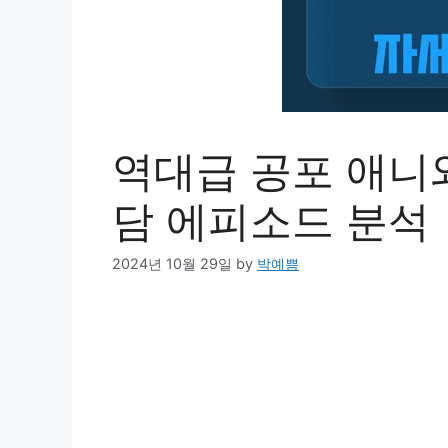
역대급 공포 애니
담 에피소드 분석
2024년 10월 29일
by
박예쁨