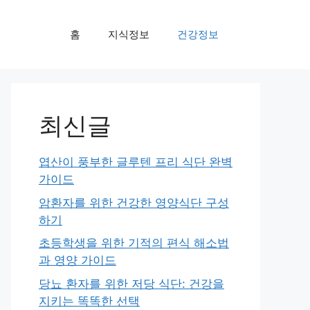
홈
지식정보
건강정보
최신글
엽산이 풍부한 글루텐 프리 식단 완벽
가이드
암환자를 위한 건강한 영양식단 구성
하기
초등학생을 위한 기적의 편식 해소법
과 영양 가이드
당뇨 환자를 위한 저당 식단: 건강을
지키는 똑똑한 선택