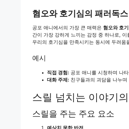
혐오와 호기심의 패러독스
공포 애니에서의 가장 큰 매력은
혐오와 호
간이 가장 강하게 느끼는 감정 중 하나로, 
우리의 호기심을 만족시키는 동시에 두려움을
예시
직접 경험:
공포 애니를 시청하며 나타
대화 주제:
친구들과의 괴담을 나누며 
스릴 넘치는 이야기의
스릴을 주는 주요 요소
예상치 못한 반전