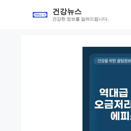
Skip
건강뉴스
to
content
건강한 정보를 알려드립니다.