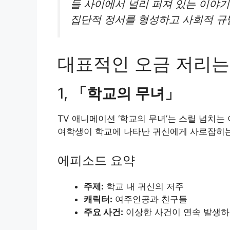
들 사이에서 널리 퍼져 있는 이야기
집단적 정서를 형성하고 사회적 규
대표적인 오금 저리는
1,
「학교의 무녀」
TV 애니메이션 ‘학교의 무녀’는 스릴 넘치
여학생이 학교에 나타난 귀신에게 사로잡히는
에피소드 요약
주제:
학교 내 귀신의 저주
캐릭터:
여주인공과 친구들
주요 사건:
이상한 사건이 연속 발생하