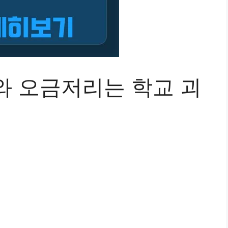
와 오금저리는 학교 괴