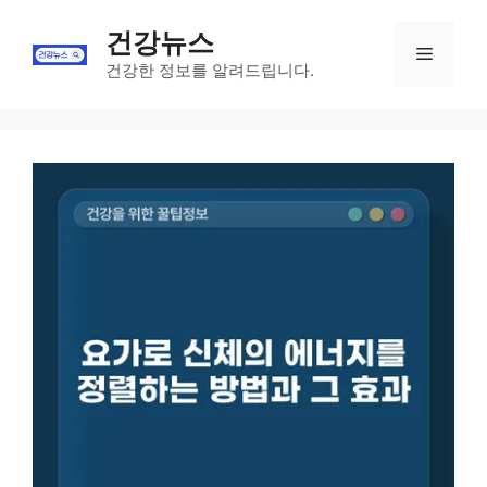
Skip
건강뉴스
to
Menu
content
건강한 정보를 알려드립니다.