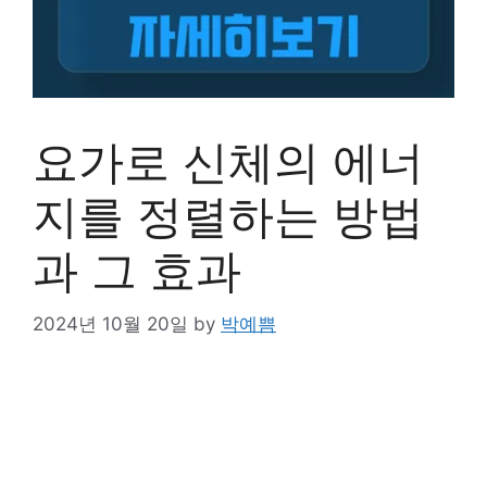
요가로 신체의 에너
지를 정렬하는 방법
과 그 효과
2024년 10월 20일
by
박예쁨