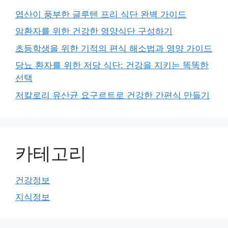
엽산이 풍부한 글루텐 프리 식단 완벽 가이드
암환자를 위한 건강한 영양식단 구성하기
초등학생을 위한 기적의 편식 해소법과 영양 가이드
당뇨 환자를 위한 저당 식단: 건강을 지키는 똑똑한
선택
저칼로리 유산균 요구르트로 건강한 간편식 만들기
카테고리
건강정보
지식정보