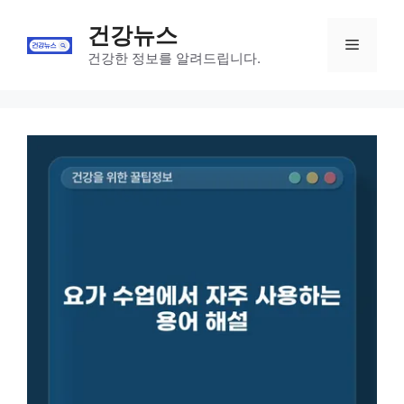
Skip
건강뉴스
to
Menu
content
건강한 정보를 알려드립니다.