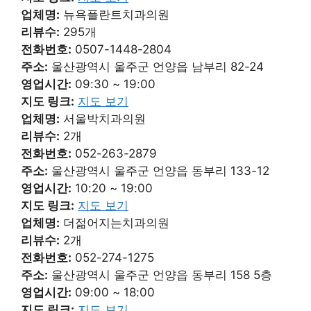
업체명:
뉴욕플란트치과의원
리뷰수:
295개
전화번호:
0507-1448-2804
주소:
울산광역시 울주군 언양읍 남부리 82-24
영업시간:
09:30 ~ 19:00
지도 링크:
지도 보기
업체명:
서울박치과의원
리뷰수:
2개
전화번호:
052-263-2879
주소:
울산광역시 울주군 언양읍 동부리 133-12
영업시간:
10:20 ~ 19:00
지도 링크:
지도 보기
업체명:
더젊어지는치과의원
리뷰수:
2개
전화번호:
052-274-1275
주소:
울산광역시 울주군 언양읍 동부리 158 5층
영업시간:
09:00 ~ 18:00
지도 링크:
지도 보기