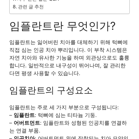
관련 글 추천
임플란트란 무엇인가?
임플란트는 잃어버린 치아를 대체하기 위해 턱뼈에
직접 심는 인공 치아 뿌리입니다. 이 부착 시스템은
자연 치아와 유사한 기능을 하며 외관상으로도 훌륭
합니다. 일반적으로 내구성이 뛰어나며, 잘 관리한
다면 평생 사용할 수 있습니다.
임플란트의 구성요소
임플란트는 주로 세 가지 부분으로 구성됩니다:
–
임플란트
: 턱뼈에 심는 티타늄 기둥.
–
어버트먼트
: 임플란트와 성형된 인공치를 연결하
는 연결 부품.
–
인공치아
: 어버트먼트 위에 장착되는 치아 모양의