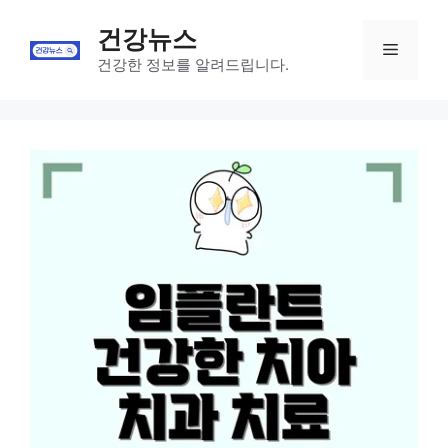
Skip
건강뉴스
to
Menu
content
건강한 정보를 알려드립니다.