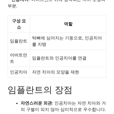
부분.
구성 요
역할
소
턱뼈에 심어지는 기둥으로, 인공치아
임플란트
를 지탱
어버트먼
임플란트와 인공치아를 연결
트
인공치아
자연 치아의 모양을 재현
임플란트의 장점
자연스러운 외관
: 인공치아는 자연 치아와 거
의 구별이 되지 않아 심미적으로 우수합니다.