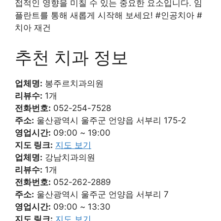
접적인 영향을 미칠 수 있는 중요한 요소입니다. 임
플란트를 통해 새롭게 시작해 보세요! #인공치아 #
치아 재건
추천 치과 정보
업체명:
봉주르치과의원
리뷰수:
1개
전화번호:
052-254-7528
주소:
울산광역시 울주군 언양읍 서부리 175-2
영업시간:
09:00 ~ 19:00
지도 링크:
지도 보기
업체명:
강남치과의원
리뷰수:
1개
전화번호:
052-262-2889
주소:
울산광역시 울주군 언양읍 서부리 7
영업시간:
09:00 ~ 13:30
지도 링크:
지도 보기