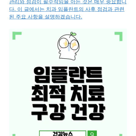
관리와 점검이 필수적임을 아는 것은 매우 중요합니
다. 이 글에서는 치과 임플란트의 사후 점검과 관련
된 주요 사항을 설명하겠습니다.