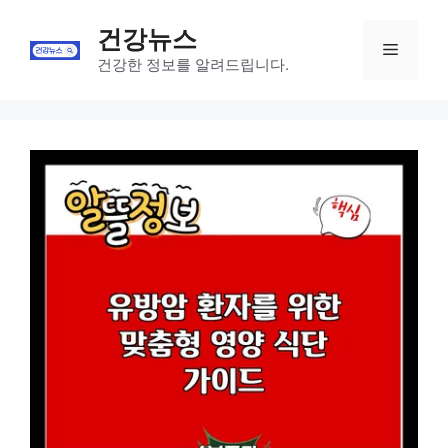
Skip
건강뉴스
to
Menu
content
건강한 정보를 알려드립니다.