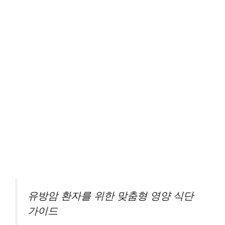
유방암 환자를 위한 맞춤형 영양 식단
가이드