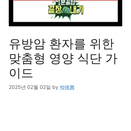
유방암 환자를 위한
맞춤형 영양 식단 가
이드
2025년 02월 02일
by
박예쁨