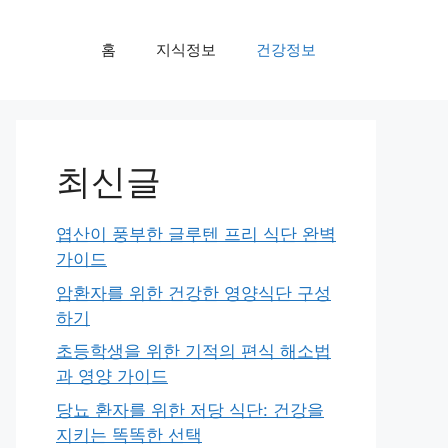
홈
지식정보
건강정보
최신글
엽산이 풍부한 글루텐 프리 식단 완벽
가이드
암환자를 위한 건강한 영양식단 구성
하기
초등학생을 위한 기적의 편식 해소법
과 영양 가이드
당뇨 환자를 위한 저당 식단: 건강을
지키는 똑똑한 선택