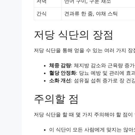
저녁
연어 구이, 구운 채소
간식
견과류 한 줌, 야채 스틱
저당 식단의 장점
저당 식단을 통해 얻을 수 있는 여러 가지 장
체중 감량
: 체지방 감소와 근육량 증가
혈당 안정화
: 당뇨 예방 및 관리에 효
소화 개선
: 섬유질 섭취 증가로 장 건
주의할 점
저당 식단을 할 때 몇 가지 주의해야 할 점이
이 식단이 모든 사람에게 맞지는 않아요