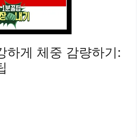
강하게 체중 감량하기:
팁