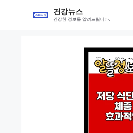
Skip
건강뉴스
to
content
건강한 정보를 알려드립니다.