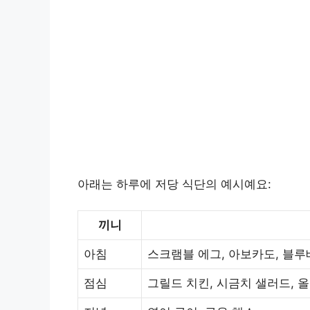
아래는 하루에 저당 식단의 예시예요:
끼니
아침
스크램블 에그, 아보카도, 블
점심
그릴드 치킨, 시금치 샐러드, 