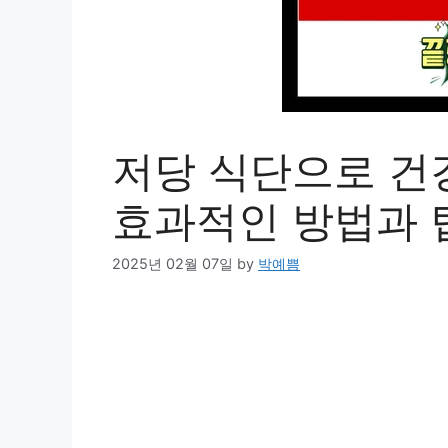
저당 식단으로 건
효과적인 방법과 
2025년 02월 07일
by
박예쁨