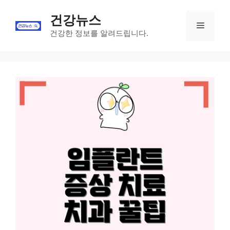
Skip
건강뉴스
to
Menu
content
건강한 정보를 알려드립니다.