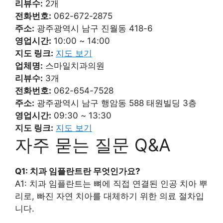
리뷰수:
2개
전화번호:
062-672-2875
주소:
광주광역시 남구 진월동 418-6
영업시간:
10:00 ~ 14:00
지도 링크:
지도 보기
업체명:
스마일치과의원
리뷰수:
3개
전화번호:
062-654-7528
주소:
광주광역시 남구 행암동 588 태원빌딩 3층
영업시간:
09:30 ~ 13:30
지도 링크:
지도 보기
자주 묻는 질문 Q&A
Q1: 치과 임플란트란 무엇인가요?
A1: 치과 임플란트는 뼈에 직접 연결된 인공 치아 뿌
리로, 빠진 자연 치아를 대체하기 위한 의료 절차입
니다.