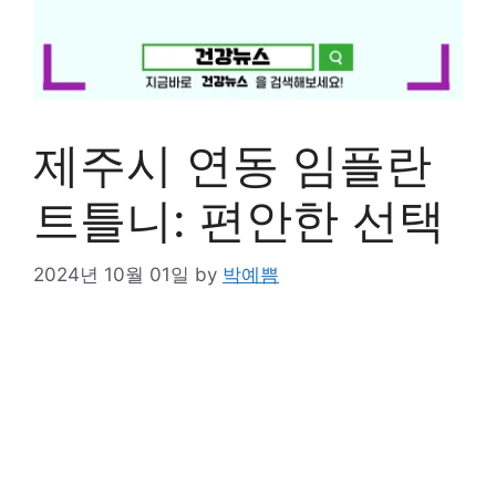
제주시 연동 임플란
트틀니: 편안한 선택
2024년 10월 01일
by
박예쁨