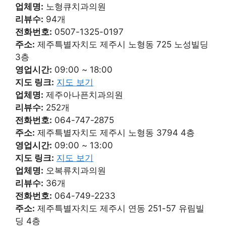
업체명:
노형큐치과의원
리뷰수:
94개
전화번호:
0507-1325-0197
주소:
제주특별자치도 제주시 노형동 725 노성빌딩
3층
영업시간:
09:00 ~ 18:00
지도 링크:
지도 보기
업체명:
제주아나픈치과의원
리뷰수:
252개
전화번호:
064-747-2875
주소:
제주특별자치도 제주시 노형동 3794 4층
영업시간:
09:00 ~ 13:00
지도 링크:
지도 보기
업체명:
오복류치과의원
리뷰수:
36개
전화번호:
064-749-2233
주소:
제주특별자치도 제주시 연동 251-57 유림빌
딩 4층