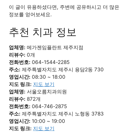
이 글이 유용하셨다면, 주변에 공유하시고 더 많은
정보를 얻어보세요.
추천 치과 정보
업체명:
메가젠임플란트 제주지점
리뷰수:
0개
전화번호:
064-1544-2285
주소:
제주특별자치도 제주시 용담2동 730
영업시간:
08:30 ~ 18:00
지도 링크:
지도 보기
업체명:
서울오름치과의원
리뷰수:
872개
전화번호:
064-746-2875
주소:
제주특별자치도 제주시 노형동 3783
영업시간:
10:00 ~ 19:00
지도 링크:
지도 보기