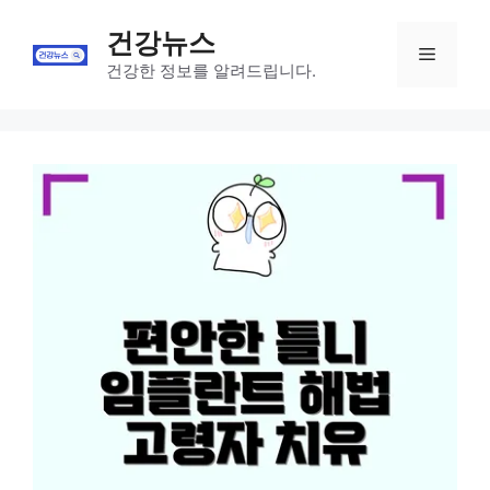
Skip
건강뉴스
to
Menu
content
건강한 정보를 알려드립니다.