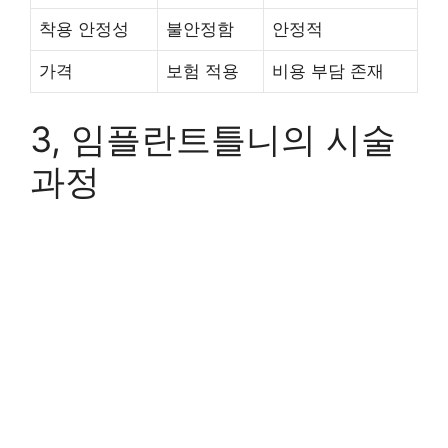
착용 안정성
불안정함
안정적
가격
보험 적용
비용 부담 존재
3, 임플란트틀니의 시술
과정