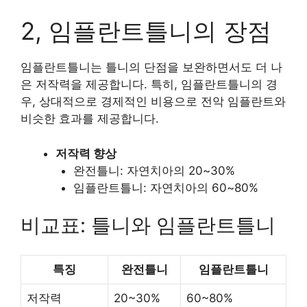
2, 임플란트틀니의 장점
임플란트틀니는 틀니의 단점을 보완하면서도 더 나
은 저작력을 제공합니다. 특히, 임플란트틀니의 경
우, 상대적으로 경제적인 비용으로 전악 임플란트와
비슷한 효과를 제공합니다.
저작력 향상
완전틀니: 자연치아의 20~30%
임플란트틀니: 자연치아의 60~80%
비교표: 틀니와 임플란트틀니
특징
완전틀니
임플란트틀니
저작력
20~30%
60~80%