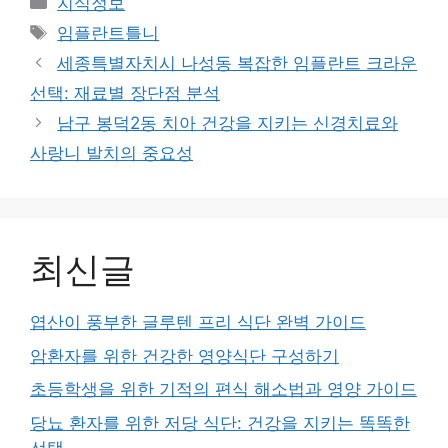
지식정보
Tags
임플란트틀니
세종특별자치시 나성동 복잡한 임플란트 크라운
선택: 재료별 장단점 분석
남구 봉덕2동 치아 건강을 지키는 신경치료와
사랑니 발치의 중요성
최신글
엽산이 풍부한 글루텐 프리 식단 완벽 가이드
암환자를 위한 건강한 영양식단 구성하기
초등학생을 위한 기적의 편식 해소법과 영양 가이드
당뇨 환자를 위한 저당 식단: 건강을 지키는 똑똑한
선택