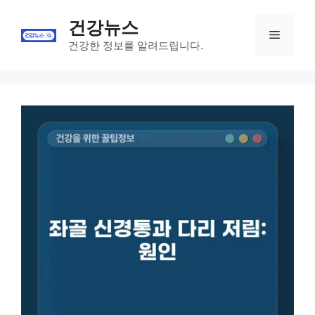
Skip
건강뉴스
to
Menu
content
건강한 정보를 알려드립니다.