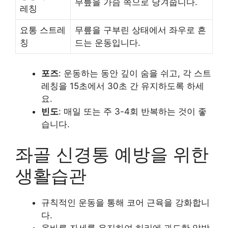
무릎을 가슴 쪽으로 당겨줍니다.
레칭
요통 스트레
무릎을 구부린 상태에서 좌우로 흔
칭
드는 운동입니다.
포즈
: 운동하는 동안 깊이 숨을 쉬고, 각 스트
레칭을 15초에서 30초 간 유지하도록 하세
요.
빈도
: 매일 또는 주 3-4회 반복하는 것이 좋
습니다.
좌골 신경통 예방을 위한
생활습관
규칙적인 운동을 통해 코어 근육을 강화합니
다.