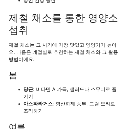
정신 건강 증진
제철 채소를 통한 영양소
섭취
제철 채소는 그 시기에 가장 맛있고 영양가가 높아
요. 다음은 계절별로 추천하는 제철 채소와 그 활용
방법이에요.
봄
당근
: 비타민 A 가득, 샐러드나 스무디로 즐
기기
아스파라거스
: 항산화제 풍부, 그릴 요리로
조리하기
여름