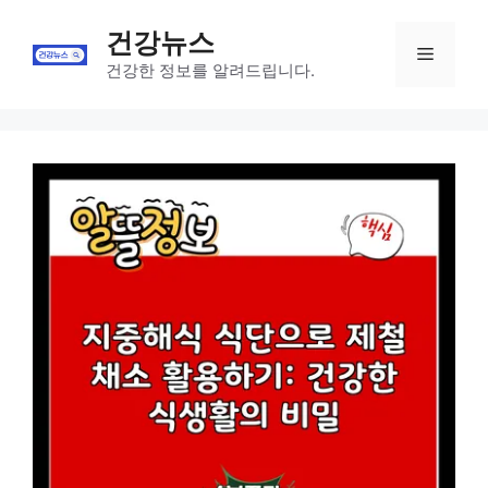
Skip
건강뉴스
to
Menu
content
건강한 정보를 알려드립니다.