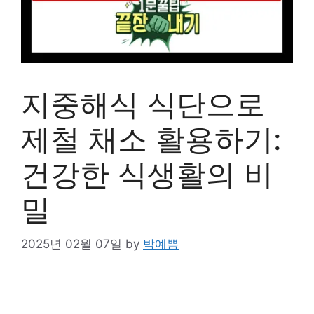
지중해식 식단으로
제철 채소 활용하기:
건강한 식생활의 비
밀
2025년 02월 07일
by
박예쁨