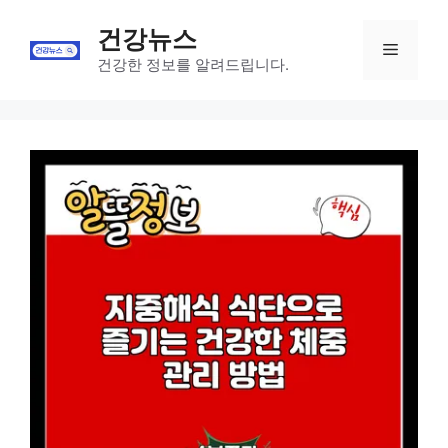
Skip
건강뉴스
to
Menu
content
건강한 정보를 알려드립니다.