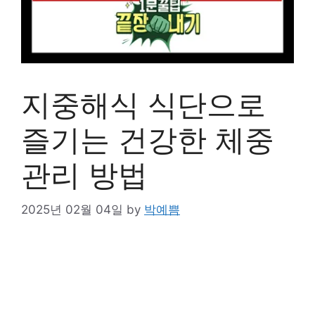
지중해식 식단으로
즐기는 건강한 체중
관리 방법
2025년 02월 04일
by
박예쁨