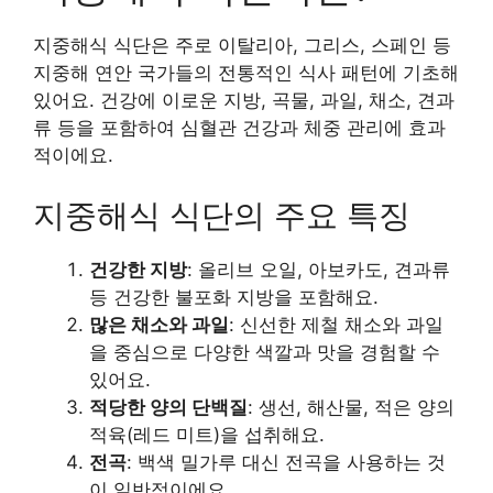
지중해식 식단은 주로 이탈리아, 그리스, 스페인 등
지중해 연안 국가들의 전통적인 식사 패턴에 기초해
있어요. 건강에 이로운 지방, 곡물, 과일, 채소, 견과
류 등을 포함하여 심혈관 건강과 체중 관리에 효과
적이에요.
지중해식 식단의 주요 특징
건강한 지방
: 올리브 오일, 아보카도, 견과류
등 건강한 불포화 지방을 포함해요.
많은 채소와 과일
: 신선한 제철 채소와 과일
을 중심으로 다양한 색깔과 맛을 경험할 수
있어요.
적당한 양의 단백질
: 생선, 해산물, 적은 양의
적육(레드 미트)을 섭취해요.
전곡
: 백색 밀가루 대신 전곡을 사용하는 것
이 일반적이에요.