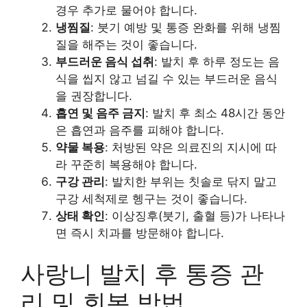
경우 추가로 물어야 합니다.
냉찜질
: 붓기 예방 및 통증 완화를 위해 냉찜
질을 해주는 것이 좋습니다.
부드러운 음식 섭취
: 발치 후 하루 정도는 음
식을 씹지 않고 넘길 수 있는 부드러운 음식
을 권장합니다.
흡연 및 음주 금지
: 발치 후 최소 48시간 동안
은 흡연과 음주를 피해야 합니다.
약물 복용
: 처방된 약은 의료진의 지시에 따
라 꾸준히 복용해야 합니다.
구강 관리
: 발치한 부위는 칫솔로 닦지 말고
구강 세척제로 헹구는 것이 좋습니다.
상태 확인
: 이상징후(붓기, 출혈 등)가 나타나
면 즉시 치과를 방문해야 합니다.
사랑니 발치 후 통증 관
리 및 회복 방법