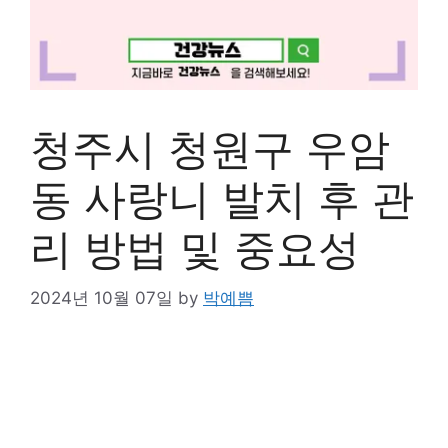
청주시 청원구 우암
동 사랑니 발치 후 관
리 방법 및 중요성
2024년 10월 07일
by
박예쁨