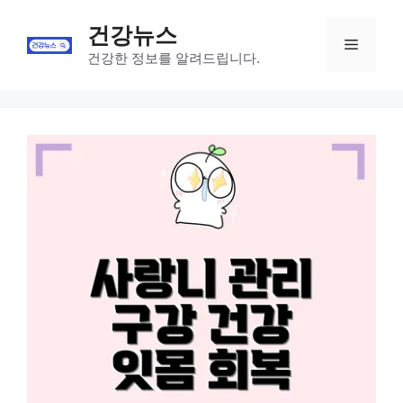
Skip
건강뉴스
to
Menu
content
건강한 정보를 알려드립니다.