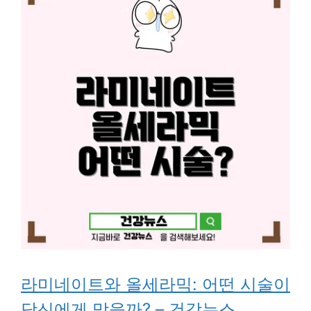
라미네이트와 올세라믹: 어떤 시술이
당신에게 맞을까? – 건강뉴스