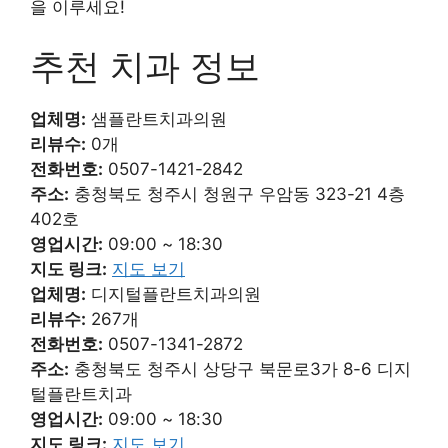
을 이루세요!
추천 치과 정보
업체명:
샘플란트치과의원
리뷰수:
0개
전화번호:
0507-1421-2842
주소:
충청북도 청주시 청원구 우암동 323-21 4층
402호
영업시간:
09:00 ~ 18:30
지도 링크:
지도 보기
업체명:
디지털플란트치과의원
리뷰수:
267개
전화번호:
0507-1341-2872
주소:
충청북도 청주시 상당구 북문로3가 8-6 디지
털플란트치과
영업시간:
09:00 ~ 18:30
지도 링크:
지도 보기