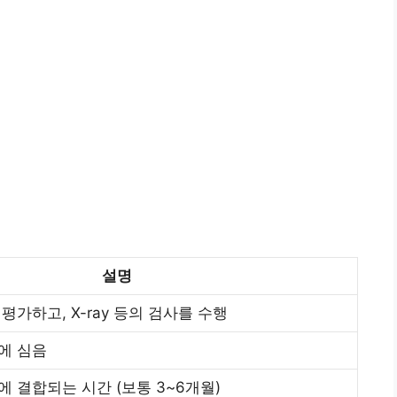
설명
평가하고, X-ray 등의 검사를 수행
에 심음
 결합되는 시간 (보통 3~6개월)