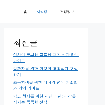
홈
지식정보
건강정보
최신글
엽산이 풍부한 글루텐 프리 식단 완벽
가이드
암환자를 위한 건강한 영양식단 구성
하기
초등학생을 위한 기적의 편식 해소법
과 영양 가이드
당뇨 환자를 위한 저당 식단: 건강을
지키는 똑똑한 선택