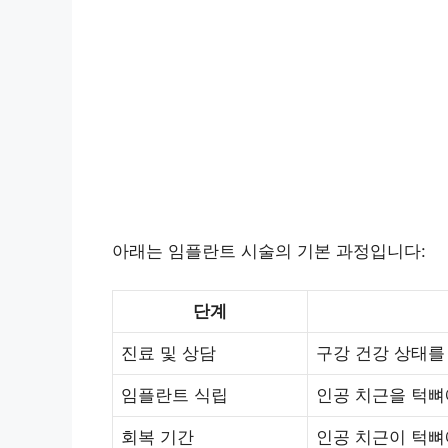
아래는 임플란트 시술의 기본 과정입니다:
단계
진료 및 상담
구강 건강 상태를 
임플란트 식립
인공 치근을 턱뼈
회복 기간
인공 치근이 턱뼈에