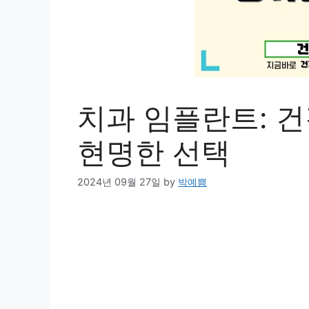
치과 임플란트: 
현명한 선택
2024년 09월 27일
by
박예쁨