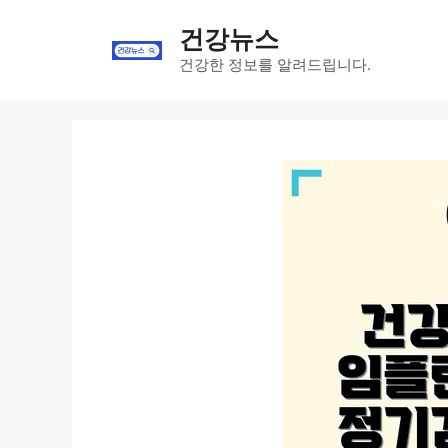
Skip
건강뉴스
to
content
건강한 정보를 알려드립니다.