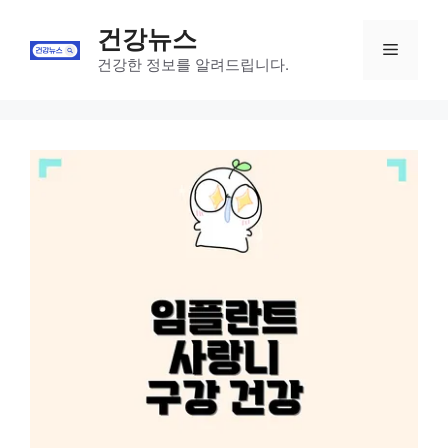
Skip
건강뉴스
to
Menu
content
건강한 정보를 알려드립니다.