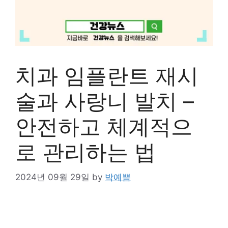
치과 임플란트 재시
술과 사랑니 발치 –
안전하고 체계적으
로 관리하는 법
2024년 09월 29일
by
박예쁨