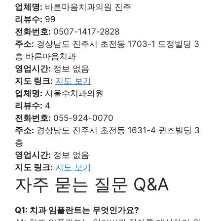
업체명:
바른마음치과의원 진주
리뷰수:
99
전화번호:
0507-1417-2828
주소:
경상남도 진주시 초전동 1703-1 도정빌딩 3
층 바른마음치과
영업시간:
정보 없음
지도 링크:
지도 보기
업체명:
서울수치과의원
리뷰수:
4
전화번호:
055-924-0070
주소:
경상남도 진주시 초전동 1631-4 퀸즈빌딩 3
층
영업시간:
정보 없음
지도 링크:
지도 보기
자주 묻는 질문 Q&A
Q1: 치과 임플란트는 무엇인가요?