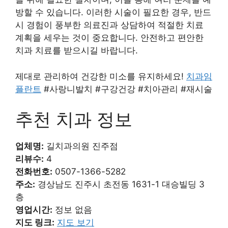
방할 수 있습니다. 이러한 시술이 필요한 경우, 반드
시 경험이 풍부한 의료진과 상담하여 적절한 치료
계획을 세우는 것이 중요합니다. 안전하고 편안한
치과 치료를 받으시길 바랍니다.
제대로 관리하여 건강한 미소를 유지하세요!
치과임
플란트
#사랑니발치 #구강건강 #치아관리 #재시술
추천 치과 정보
업체명:
길치과의원 진주점
리뷰수:
4
전화번호:
0507-1366-5282
주소:
경상남도 진주시 초전동 1631-1 대승빌딩 3
층
영업시간:
정보 없음
지도 링크:
지도 보기