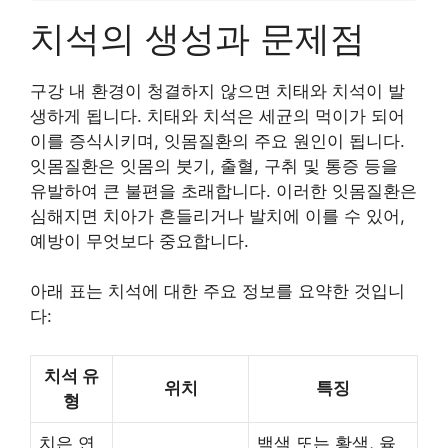
치석의 생성과 문제점
구강 내 환경이 청결하지 않으면 치태와 치석이 발
생하게 됩니다. 치태와 치석은 세균의 먹이가 되어
이를 증식시키며, 잇몸질환의 주요 원인이 됩니다.
잇몸질환은 잇몸의 붓기, 출혈, 구취 및 통증 등을
유발하여 큰 불편을 초래합니다. 이러한 잇몸질환은
심해지면 치아가 흔들리거나 발치에 이를 수 있어,
예방이 무엇보다 중요합니다.
아래 표는 치석에 대한 주요 정보를 요약한 것입니
다:
치석 유
위치
특징
형
치은 연
백색 또는 황색, 육