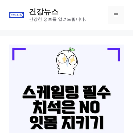
Skip
건강뉴스
to
Menu
content
건강한 정보를 알려드립니다.