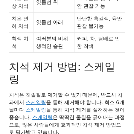
잇몸선 위
상 치석
안 관찰 가능
치은 연
단단한 흑갈색, 육안
잇몸선 아래
하 치석
관찰 불가능
착색 치
여러분의 비위
커피, 차, 담배로 인
석
생적인 습관
한 착색
치석 제거 방법: 스케일
링
치석은 칫솔질로 제거할 수 없기 때문에, 반드시 치
과에서
스케일링
을 통해 제거해야 합니다. 최소 6개
월마다
스케일링
을 통해 치석 제거를 실천하는 것이
좋습니다.
스케일링
은 딱딱한 물질을 긁어내는 과정
으로, 많은 사람들에게 효과적인 치석 제거 방법으
로 평가받고 있습니다.