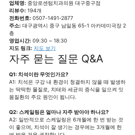
업체명:
중앙로센텀치과의원 대구중구점
리뷰수:
194개
전화번호:
0507-1491-2877
주소:
대구광역시 중구 남일동 65-1 아카데미극장 2
층
영업시간:
09:30 ~ 18:30
지도 링크:
지도 보기
자주 묻는 질문 Q&A
Q1: 치석이란 무엇인가요?
A1: 치석은 구강 내 환경이 청결하지 않을 때 발생하
는 딱딱한 물질로, 치태와 세균의 증식을 일으켜 잇
몸질환의 주요 원인이 됩니다.
Q2: 스케일링은 얼마나 자주 받아야 하나요?
A2: 일반적으로 스케일링은 6개월에 한 번 받는 것
이 좋으며, 치석이 잘 생기는 경우에는 3개월에 한
번 받을 것을 권장합니다.