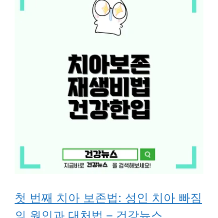
첫 번째 치아 보존법: 성인 치아 빠짐
의 원인과 대처법 – 건강뉴스