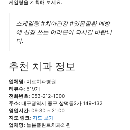
케일링을 계획해 보세요.
스케일링 #치아건강 #잇몸질환 예방
에 신경 쓰는 여러분이 되시길 바랍니
다.
추천 치과 정보
업체명:
미르치과병원
리뷰수:
619개
전화번호:
053-212-1000
주소:
대구광역시 중구 삼덕동2가 149-132
영업시간:
09:30 ~ 21:00
지도 링크:
지도 보기
업체명:
늘봄플란트치과의원