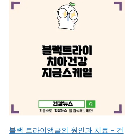
블랙 트라이앵글의 원인과 치료 – 건