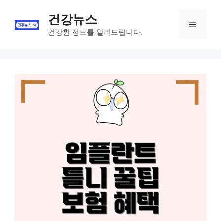
Skip
건강뉴스
to
Menu
content
건강한 정보를 알려드립니다.