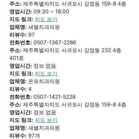
주소:
제주특별자치도 서귀포시 강정동 159-8 4층
영업시간:
09:30 ~ 18:00
지도 링크:
지도 보기
업체명:
새별치과의원
리뷰수:
97
전화번호:
0507-1367-2286
주소:
제주특별자치도 서귀포시 강정동 232 4층
401호
영업시간:
정보 없음
지도 링크:
지도 보기
업체명:
온유치과의원
리뷰수:
4
전화번호:
0507-1421-5228
주소:
제주특별자치도 서귀포시 강정동 159-8 4층
영업시간:
정보 없음
지도 링크:
지도 보기
업체명:
새별치과의원
리뷰수:
97개