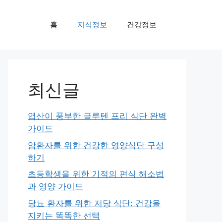
홈
지식정보
건강정보
최신글
엽산이 풍부한 글루텐 프리 식단 완벽
가이드
암환자를 위한 건강한 영양식단 구성
하기
초등학생을 위한 기적의 편식 해소법
과 영양 가이드
당뇨 환자를 위한 저당 식단: 건강을
지키는 똑똑한 선택