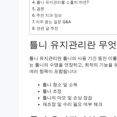
틀니 유지관리를 소홀히 하면?
결론
추천 치과 정보
자주 묻는 질문 Q&A
관련 글 추천
틀니 유지관리란 무엇
틀니 유지관리란 틀니의 사용 기간 동안 이를
는 틀니의 수명을 연장하고, 최적의 기능을 
여러 항목이 포함됩니다:
틀니 청소 및 소독
틀니 조정
틀니의 마모 및 손상 점검
재조정 및 수리 필요 여부 체크