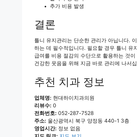
추가 비용 발생
결론
틀니 유지관리는 단순한 관리가 아닙니다. 이
하는 데 필수적입니다. 필요할 경우 틀니 유
급여를 비용 절감의 수단으로 활용하는 것이 
건강한 웃음을 위해 지금 바로 관리에 나서십
추천 치과 정보
업체명:
현대하이치과의원
리뷰수:
0
전화번호:
052-287-7528
주소:
울산광역시 북구 양정동 440-1 3층
영업시간:
정보 없음
지도 링크:
지도 보기