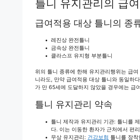
틀니 유지관리의 급여
급여적용 대상 틀니의 종
레진상 완전틀니
금속상 완전틀니
클라스프 유지형 부분틀니
위의 틀니 종류에 한해 유지관리행위는 급여
니라도, 만약 급여적용 대상 틀니와 동일하다
가 만 65세에 도달하지 않았을 경우에는 급
틀니 유지관리 약속
틀니 제작과 유지관리 기관: 틀니를 
다. 이는 이동한 환자가 근처에서 편리
무상 유지관리:
건강보험
틀니를 장착한