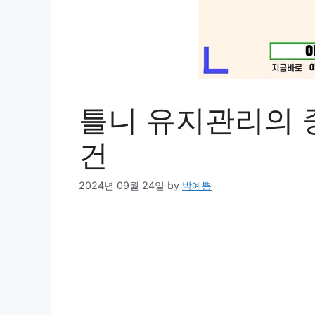
틀니 유지관리의 
건
2024년 09월 24일
by
박예쁨