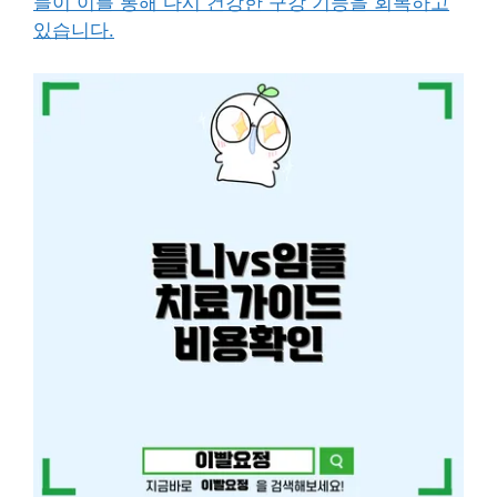
들이 이를 통해 다시 건강한 구강 기능을 회복하고
있습니다.