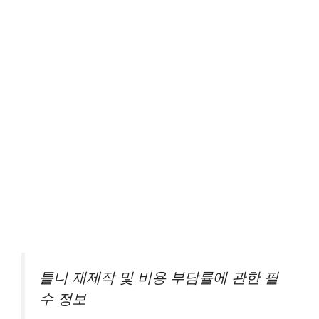
틀니 재제작 및 비용 부담률에 관한 필
수 정보