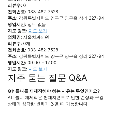
리뷰수:
0
전화번호:
033-482-7528
주소:
강원특별자치도 양구군 양구읍 상리 227-94
영업시간:
정보 없음
지도 링크:
지도 보기
업체명:
서울치과의원
리뷰수:
0개
전화번호:
033-482-7528
주소:
강원특별자치도 양구군 양구읍 상리 227-94
영업시간:
09:00 ~ 17:00
지도 링크:
지도 보기
자주 묻는 질문 Q&A
Q1: 틀니를 재제작해야 하는 사유는 무엇인가요?
A1: 틀니 재제작은 천재지변으로 인한 손상과 구강
상태의 심각한 변화가 있을 때 가능합니다.