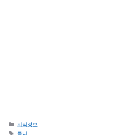
Categories
지식정보
Tags
틀니