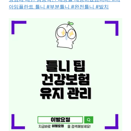
아임플란트 틀니 #부분틀니 #완전틀니 #발치