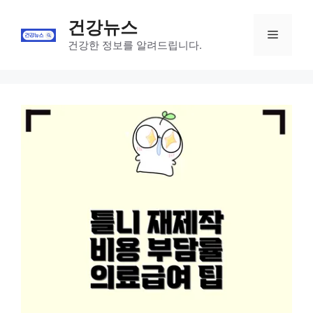
Skip
건강뉴스
to
Menu
content
건강한 정보를 알려드립니다.