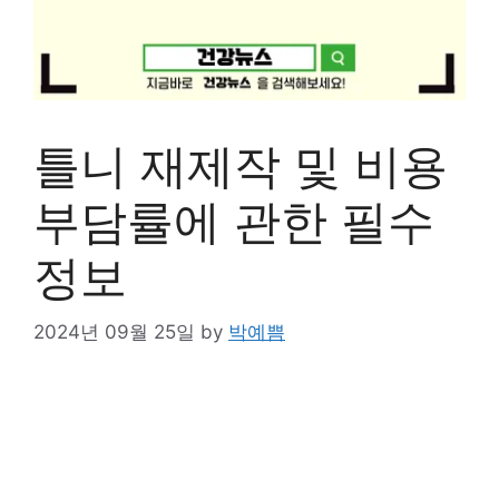
틀니 재제작 및 비용
부담률에 관한 필수
정보
2024년 09월 25일
by
박예쁨