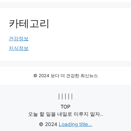
카테고리
건강정보
지식정보
© 2024 보다 더 건강한 최신뉴스
|
|
|
|
|
TOP
오늘 할 일을 내일로 미루지 말자..
© 2024
Loading title...