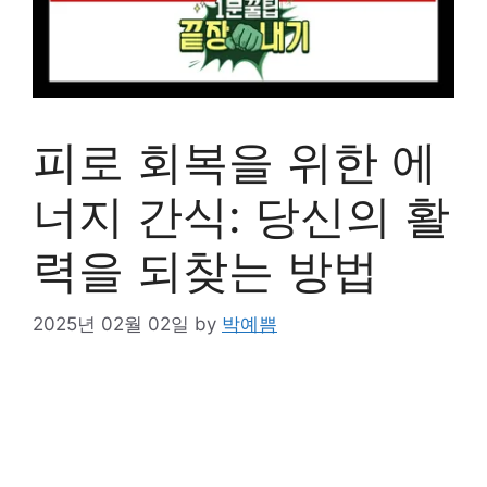
피로 회복을 위한 에
너지 간식: 당신의 활
력을 되찾는 방법
2025년 02월 02일
by
박예쁨