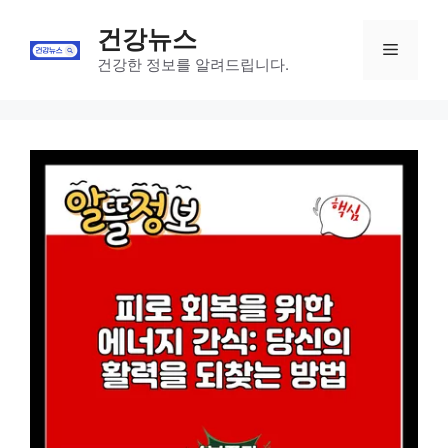
Skip
건강뉴스
to
Menu
content
건강한 정보를 알려드립니다.