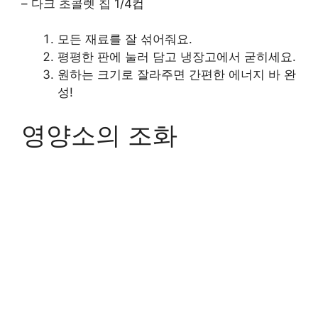
– 다크 초콜렛 칩 1/4컵
모든 재료를 잘 섞어줘요.
평평한 판에 눌러 담고 냉장고에서 굳히세요.
원하는 크기로 잘라주면 간편한 에너지 바 완
성!
영양소의 조화