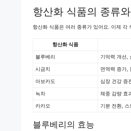
항산화 식품의 종류와
항산화 식품은 여러 종류가 있어요. 이제 각
항산화 식품
블루베리
기억력 개선,
시금치
면역력 증가, 
아보카도
심장 건강 증진
녹차
체중 감량 효과
카카오
기분 전환, 
블루베리의 효능