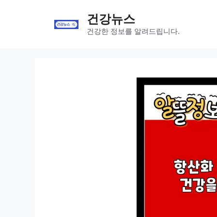
Skip
건강뉴스
to
content
건강한 정보를 알려드립니다.