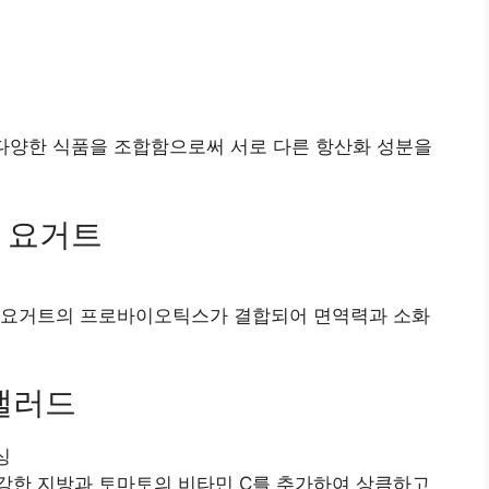
 다양한 식품을 조합함으로써 서로 다른 항산화 성분을
리 요거트
릭 요거트의 프로바이오틱스가 결합되어 면역력과 소화
 샐러드
싱
강한 지방과 토마토의 비타민 C를 추가하여 상큼하고