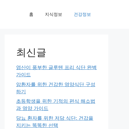
홈
지식정보
건강정보
최신글
엽산이 풍부한 글루텐 프리 식단 완벽
가이드
암환자를 위한 건강한 영양식단 구성
하기
초등학생을 위한 기적의 편식 해소법
과 영양 가이드
당뇨 환자를 위한 저당 식단: 건강을
지키는 똑똑한 선택