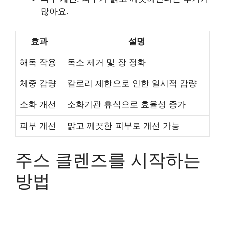
많아요.
효과
설명
해독 작용
독소 제거 및 장 정화
체중 감량
칼로리 제한으로 인한 일시적 감량
소화 개선
소화기관 휴식으로 효율성 증가
피부 개선
맑고 깨끗한 피부로 개선 가능
주스 클렌즈를 시작하는
방법