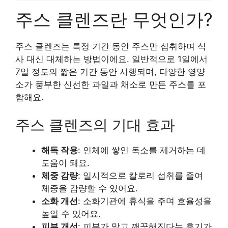
주스 클렌즈란 무엇인가?
주스 클렌즈는 특정 기간 동안 주스만 섭취하며 식
사 대신 대체하는 방법이에요. 일반적으로 1일에서
7일 정도의 짧은 기간 동안 시행되며, 다양한 영양
소가 풍부한 신선한 과일과 채소로 만든 주스를 포
함해요.
주스 클렌즈의 기대 효과
해독 작용
: 인체에 쌓인 독소를 제거하는 데
도움이 돼요.
체중 감량
: 일시적으로 칼로리 섭취를 줄여
체중을 감량할 수 있어요.
소화 개선
: 소화기관에 휴식을 주며 효율성을
높일 수 있어요.
피부 개선
: 피부가 맑고 깨끗해진다는 후기가