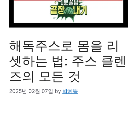
해독주스로 몸을 리
셋하는 법: 주스 클렌
즈의 모든 것
2025년 02월 07일
by
박예쁨