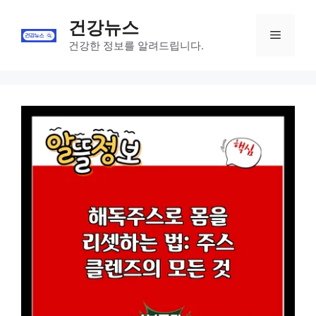
Skip
건강뉴스
to
Menu
content
건강한 정보를 알려드립니다.