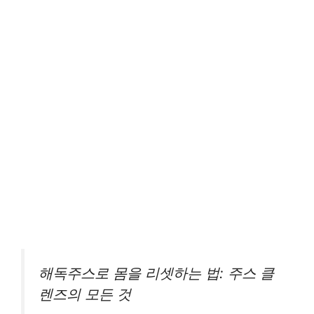
해독주스로 몸을 리셋하는 법: 주스 클
렌즈의 모든 것