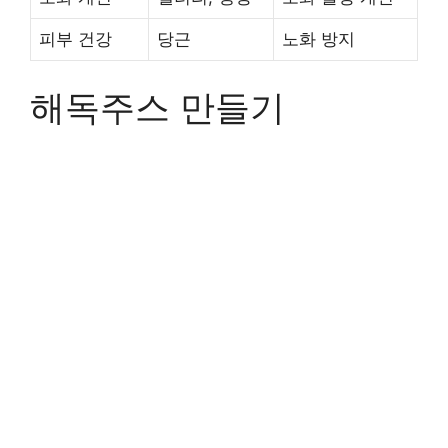
피부 건강
당근
노화 방지
해독주스 만들기