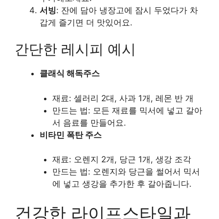
서빙
: 잔에 담아 냉장고에 잠시 두었다가 차
갑게 즐기면 더 맛있어요.
간단한 레시피 예시
클래식 해독주스
재료: 셀러리 2대, 사과 1개, 레몬 반 개
만드는 법: 모든 재료를 믹서에 넣고 갈아
서 음료를 만들어요.
비타민 폭탄 주스
재료: 오렌지 2개, 당근 1개, 생강 조각
만드는 법: 오렌지와 당근을 썰어서 믹서
에 넣고 생강을 추가한 후 갈아줍니다.
건강한 라이프스타일과