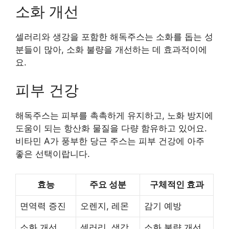
소화 개선
셀러리와 생강을 포함한 해독주스는 소화를 돕는 성
분들이 많아, 소화 불량을 개선하는 데 효과적이에
요.
피부 건강
해독주스는 피부를 촉촉하게 유지하고, 노화 방지에
도움이 되는 항산화 물질을 다량 함유하고 있어요.
비타민 A가 풍부한 당근 주스는 피부 건강에 아주
좋은 선택이랍니다.
효능
주요 성분
구체적인 효과
면역력 증진
오렌지, 레몬
감기 예방
소화 개선
셀러리, 생강
소화 불량 개선