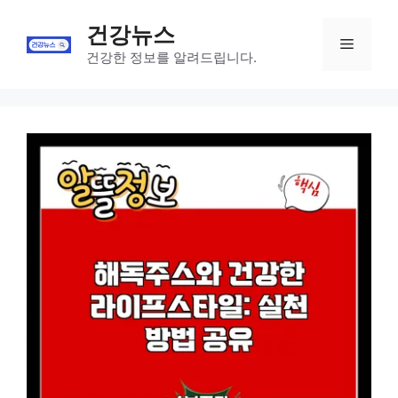
Skip
건강뉴스
to
Menu
content
건강한 정보를 알려드립니다.