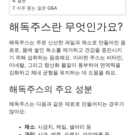
결론
자주 묻는 질문 Q&A
해독주스란 무엇인가요?
해독주스는 주로 신선한 과일과 채소로 만들어진 음
료로, 몸에 쌓인 독소를 제거하고 건강을 증진시키
기 위해 섭취하는 음료예요. 이러한 주스는 비타민,
미네랄, 그리고 항산화 물질이 풍부하여 면역력을
강화하고 체내 균형을 유지하는 데 도움을 줘요.
해독주스의 주요 성분
해독주스는 다음과 같은 재료로 만들어지는 경우가
많아요:
채소
: 시금치, 케일, 셀러리 등
과일
: 사과, 레몬, 오렌지, 파인애플 등