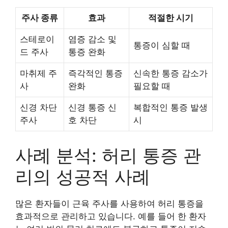
주사 종류
효과
적절한 시기
스테로이
염증 감소 및
통증이 심할 때
드 주사
통증 완화
마취제 주
즉각적인 통증
신속한 통증 감소가
사
완화
필요할 때
신경 차단
신경 통증 신
복합적인 통증 발생
주사
호 차단
시
사례 분석: 허리 통증 관
리의 성공적 사례
많은 환자들이 근육 주사를 사용하여 허리 통증을
효과적으로 관리하고 있습니다. 예를 들어 한 환자