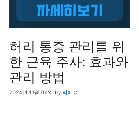
허리 통증 관리를 위
한 근육 주사: 효과와
관리 방법
2024년 11월 04일
by
박예쁨