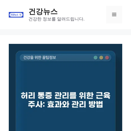
Skip
건강뉴스
to
Menu
content
건강한 정보를 알려드립니다.