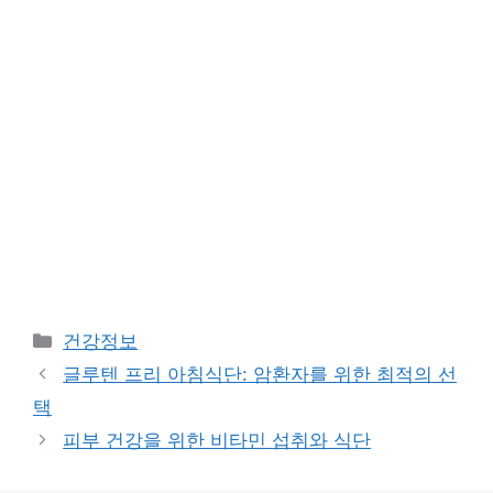
Categories
건강정보
글루텐 프리 아침식단: 암환자를 위한 최적의 선
택
피부 건강을 위한 비타민 섭취와 식단