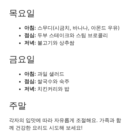
목요일
아침:
스무디(시금치, 바나나, 아몬드 우유)
점심:
두부 스테이크와 스팀 브로콜리
저녁:
불고기와 상추쌈
금요일
아침:
과일 샐러드
점심:
쌀국수와 숙주
저녁:
치킨커리와 밥
주말
각자의 입맛에 따라 자유롭게 조절해요. 가족과 함
께 건강한 요리도 시도해 보세요!