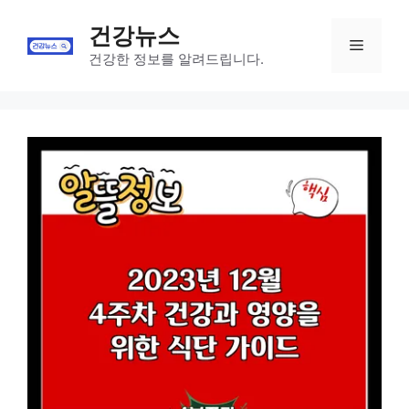
Skip
건강뉴스
to
Menu
content
건강한 정보를 알려드립니다.